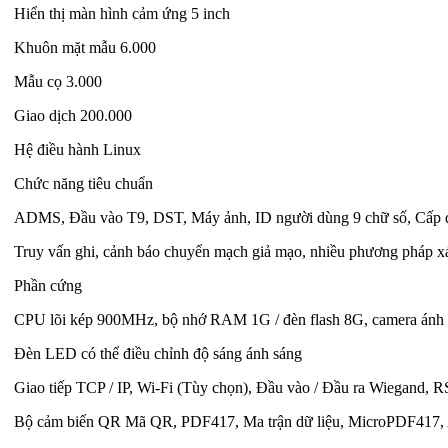
Hiển thị màn hình cảm ứng 5 inch
Khuôn mặt mẫu 6.000
Mẫu cọ 3.000
Giao dịch 200.000
Hệ điều hành Linux
Chức năng tiêu chuẩn
ADMS, Đầu vào T9, DST, Máy ảnh, ID người dùng 9 chữ số, Cấp độ
Truy vấn ghi, cảnh báo chuyển mạch giả mạo, nhiều phương pháp x
Phần cứng
CPU lõi kép 900MHz, bộ nhớ RAM 1G / đèn flash 8G, camera án
Đèn LED có thể điều chỉnh độ sáng ánh sáng
Giao tiếp TCP / IP, Wi-Fi (Tùy chọn), Đầu vào / Đầu ra Wiegand, 
Bộ cảm biến QR Mã QR, PDF417, Ma trận dữ liệu, MicroPDF417, 