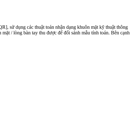
R], sử dụng các thuật toán nhận dạng khuôn mặt kỹ thuật thông
 mặt / lòng bàn tay thu được để đối sánh mẫu tính toán. Bên cạnh