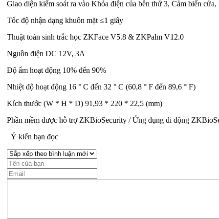
Giao diện kiểm soát ra vào Khóa điện của bên thứ 3, Cảm biến cửa,
Tốc độ nhận dạng khuôn mặt ≤1 giây
Thuật toán sinh trắc học ZKFace V5.8 & ZKPalm V12.0
Nguồn điện DC 12V, 3A
Độ ẩm hoạt động 10% đến 90%
Nhiệt độ hoạt động 16 ° C đến 32 ° C (60,8 ° F đến 89,6 ° F)
Kích thước (W * H * D) 91,93 * 220 * 22,5 (mm)
Phần mềm được hỗ trợ ZKBioSecurity / Ứng dụng di động ZKBioSe
Ý kiến bạn đọc