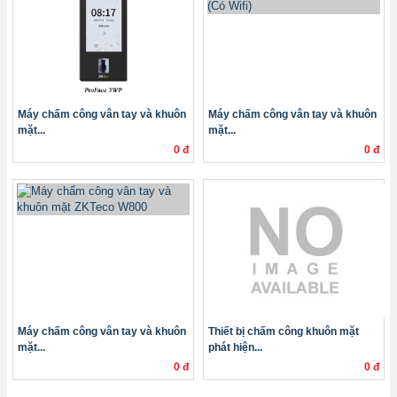
Máy chấm công vân tay và khuôn
Máy chấm công vân tay và khuôn
mặt...
mặt...
0 đ
0 đ
Máy chấm công vân tay và khuôn
Thiết bị chấm công khuôn mặt
mặt...
phát hiện...
0 đ
0 đ