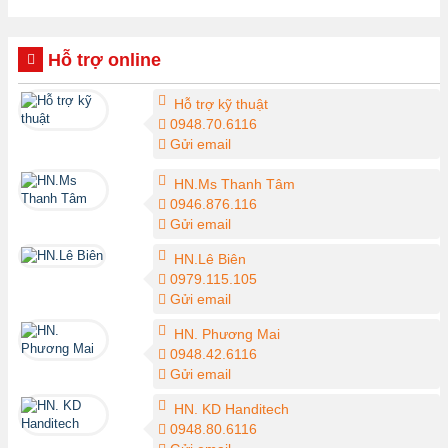
Hỗ trợ online
Hỗ trợ kỹ thuật
0948.70.6116
Gửi email
HN.Ms Thanh Tâm
0946.876.116
Gửi email
HN.Lê Biên
0979.115.105
Gửi email
HN. Phương Mai
0948.42.6116
Gửi email
HN. KD Handitech
0948.80.6116