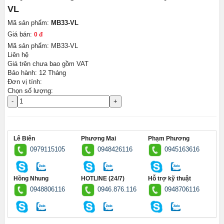
VL
Mã sản phẩm:
MB33-VL
Giá bán:
0 đ
Mã sản phẩm: MB33-VL
Liên hệ
Giá trên chưa bao gồm VAT
Bảo hành: 12 Tháng
Đơn vị tính:
Chọn số lượng:
-
+
Lê Biên
Phương Mai
Phạm Phương
0979115105
0948426116
0945163616
Hồng Nhung
HOTLINE (24/7)
Hỗ trợ kỹ thuật
0948806116
0946.876.116
0948706116