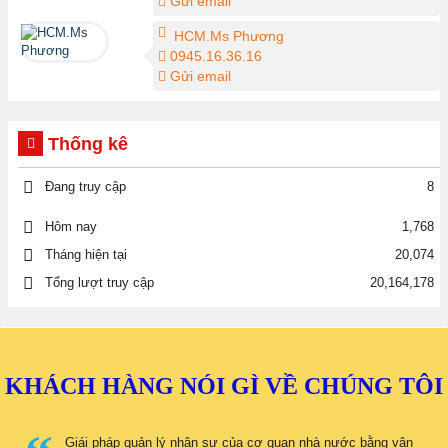
Gửi email
HCM.Ms Phương
0945.16.36.16
Gửi email
Thống kê
Đang truy cập
8
1,768
Hôm nay
Tháng hiện tại
20,074
Tổng lượt truy cập
20,164,178
KHÁCH HÀNG NÓI GÌ VỀ CHÚNG TÔI
Giái pháp quản lý nhân sự của cơ quan nhà nước bằng vân