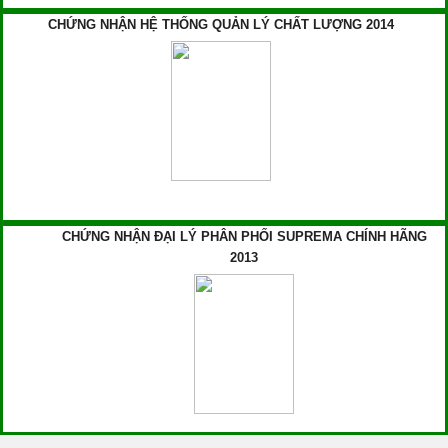
CHỨNG NHẬN HỆ THỐNG QUẢN LÝ CHẤT LƯỢNG 2014
CHỨNG NHẬN ĐẠI LÝ PHÂN PHỐI SUPREMA CHÍNH HÃNG
2013