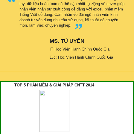
tay, dữ liệu hoàn toàn có thể cập nhật tự động về sever giúp
nhân viên nhân sự xuất công dễ dàng với excel, phần mềm
Tiếng Việt dễ dùng. Cảm nhận về đội ngũ nhân viên kinh
doanh tư vấn đúng nhu cầu sử dụng, kỹ thuật có chuyên
môn, làm việc chuyên nghiệp.
MS. TÚ UYÊN
IT Học Viện Hành Chính Quốc Gia
Đ/c: Học Viện Hành Chính Quốc Gia
TOP 5 PHẦN MỀM & GIẢI PHÁP CNTT 2014