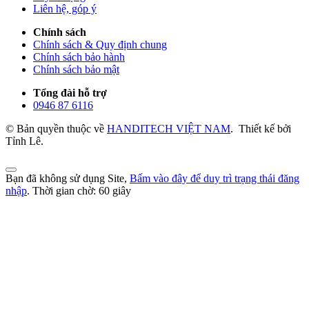
Liên hệ, góp ý
Chính sách
Chính sách & Quy định chung
Chính sách bảo hành
Chính sách bảo mật
Tổng đài hỗ trợ
0946 87 6116
© Bản quyền thuộc về
HANDITECH VIỆT NAM
.
Thiết kế bởi
Tỉnh Lê.
Bạn đã không sử dụng Site,
Bấm vào đây để duy trì trạng thái đăng
nhập
. Thời gian chờ:
60
giây