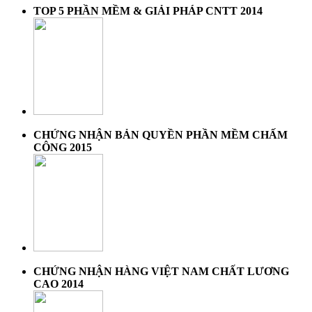
TOP 5 PHẦN MỀM & GIẢI PHÁP CNTT 2014
CHỨNG NHẬN BẢN QUYỀN PHẦN MỀM CHẤM
CÔNG 2015
CHỨNG NHẬN HÀNG VIỆT NAM CHẤT LƯƠNG
CAO 2014