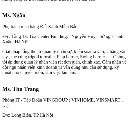
Ms. Ngân
Phụ trách mua hàng Đất Xanh Miền Bắc
Đ/c: Tầng 18, Tòa Center Building,1 Nguyễn Huy Tưởng, Thanh
Xuân, Hà Nội
Giải pháp tổng thể từ quản lý nhân sự, kiểm soát ra vào,…bằng vân
tay , thẻ cùng tripod turnstile, Flap barrier, Swing barrier ,… Chúng
tôi áp dung quản lý nhân viên rất đơn giản, chính xác. Cảm nhận về
đội ngũ nhân viên kinh doanh tư vấn đúng nhu cầu sử dụng, kỹ
thuật cho chuyên môn, làm việc tận tâm.
Ms. Thu Trang
Phòng IT - Tập Đoàn VINGROUP ( VINHOME, VINSMART ,
…)
Đ/c: Long Biên, TP.Hà Nội