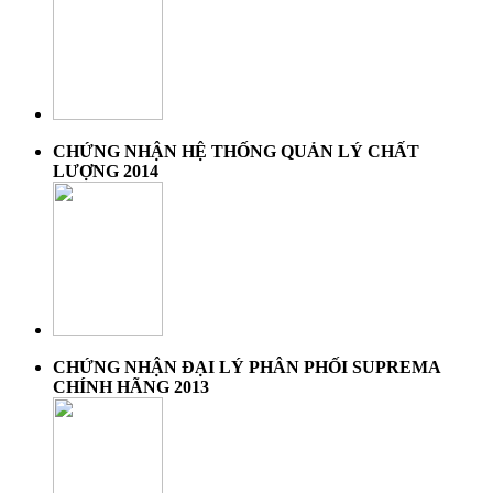
CHỨNG NHẬN HỆ THỐNG QUẢN LÝ CHẤT
LƯỢNG 2014
CHỨNG NHẬN ĐẠI LÝ PHÂN PHỐI SUPREMA
CHÍNH HÃNG 2013