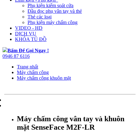
Phụ kiện kiểm soát cửa
Đầu đọc phụ vân tay và thẻ
Thẻ các loại
Phụ kiện máy chấm công
VIDEO - HD
DỊCH VỤ
KHÓA TỦ ĐỒ
Bấm Để Gọi Ngay !
0946 87 6116
Trang nhất
Máy chấm công
Máy chấm công khuôn mặt
Máy chấm công vân tay và khuôn
mặt SenseFace M2F-LR