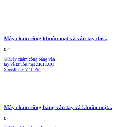
Máy chấm công khuôn mặt và vân tay thẻ...
0 đ
Máy chấm công bằng vân tay và khuôn mặt...
0 đ