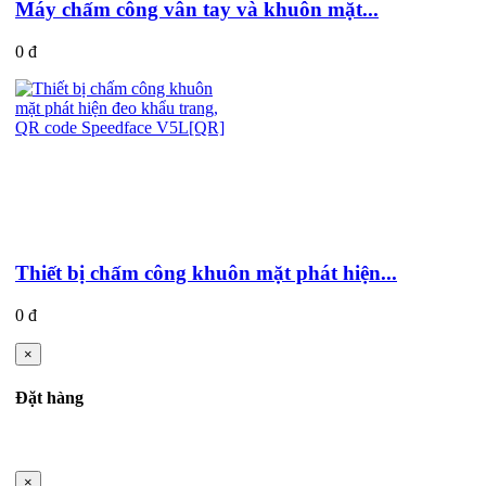
Máy chấm công vân tay và khuôn mặt...
0 đ
Thiết bị chấm công khuôn mặt phát hiện...
0 đ
×
Đặt hàng
×