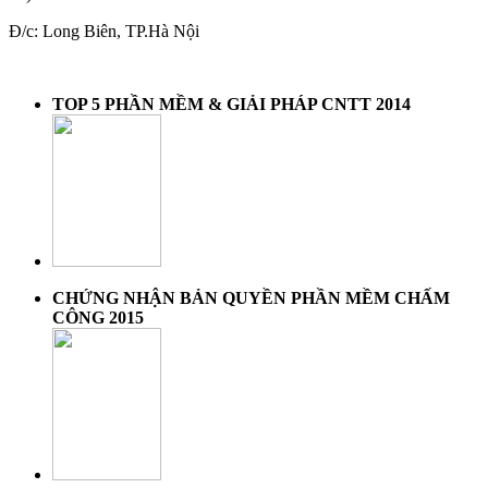
Đ/c: Long Biên, TP.Hà Nội
TOP 5 PHẦN MỀM & GIẢI PHÁP CNTT 2014
CHỨNG NHẬN BẢN QUYỀN PHẦN MỀM CHẤM
CÔNG 2015