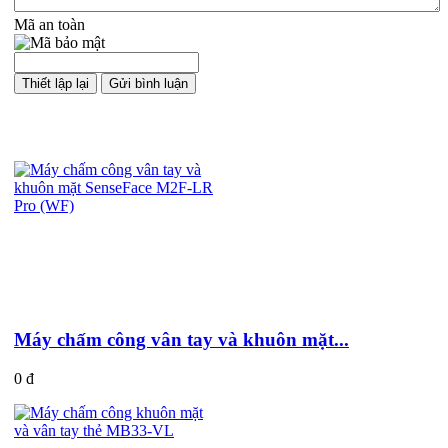
Mã an toàn
Sản phẩm cùng loại
Máy chấm công vân tay và khuôn mặt...
0 đ