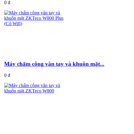
0 đ
Máy chấm công vân tay và khuôn mặt...
0 đ