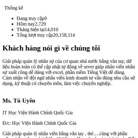
Thống kê
Đang truy cập
9
Hôm nay
2,729
Tháng hiện tại
14,010
Tổng lượt truy cập
20,158,114
Khách hàng nói gì về chúng tôi
Giái pháp quản lý nhân sự của cơ quan nhà nước bằng vân tay, dữ
liệu hoàn toàn có thể cập nhật tự động về sever giúp nhân viên nhân
sự xuất công dễ dàng với excel, phần mềm Tiếng Việt dễ dùng.
Cảm nhận về đội ngũ nhân viên kinh doanh tư vấn đúng nhu cầu sử
dụng, kỹ thuật có chuyên môn, làm việc chuyên nghiệp.
Ms. Tú Uyên
IT Học Viện Hành Chính Quốc Gia
Đ/c: Học Viện Hành Chính Quốc Gia
Giải pháp quản lý nhân viên bằng vân tay , thẻ….cùng với phần