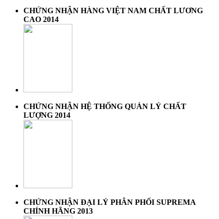
CHỨNG NHẬN HÀNG VIỆT NAM CHẤT LƯƠNG
CAO 2014
CHỨNG NHẬN HỆ THỐNG QUẢN LÝ CHẤT
LƯỢNG 2014
CHỨNG NHẬN ĐẠI LÝ PHÂN PHỐI SUPREMA
CHÍNH HÃNG 2013