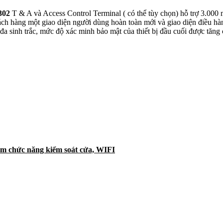
302
T & A và Access Control Terminal ( có thể tùy chọn) hỗ trợ 3.000
ách hàng một giao diện người dùng hoàn toàn mới và giao diện điều hà
a sinh trắc, mức độ xác minh bảo mật của thiết bị đầu cuối được tăng 
êm chức năng kiểm soát cửa, WIFI