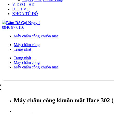
VIDEO - HD
DỊCH VỤ
KHÓA TỦ ĐỒ
Bấm Để Gọi Ngay !
0946 87 6116
Máy chấm công khuôn mặt
Máy chấm công
Trang nhất
Trang nhất
Máy chấm công
Máy chấm công khuôn mặt
Máy chấm công khuôn mặt Iface 302 