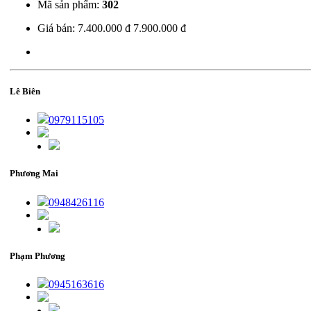
Mã sản phẩm:
302
Giá bán:
7.400.000 đ
7.900.000 đ
Lê Biên
0979115105
Phương Mai
0948426116
Phạm Phương
0945163616