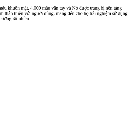
 mẫu khuôn mặt, 4.000 mẫu vân tay và Nó được trang bị nền tảng
nh thân thiện với người dùng, mang đến cho họ trải nghiệm sử dụng
cường rất nhiều.