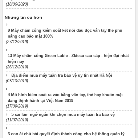
(18/06/2020)
Những tin cũ hơn
9 Máy chấm công kiểm soát kết nối đầu đọc vân tay thẻ phụ
nâng cao bảo mật 100%
(27/12/2019)
13 Máy chấm công Green Lable - Zkteco cao cấp - hiện đại nhất
hiện nay
(26/12/2019)
Địa điểm mua máy tuần tra bảo vệ uy tín nhất Hà Nội
(03/10/2019)
4 Mô hình kiểm soát ra vào bằng vân tay, thẻ hay khuôn mặt
đang thịnh hành tại Việt Nam 2019
(17/09/2019)
5 sai lầm ngớ ngẩn khi chọn mua máy tuần tra bảo vệ
(11/07/2019)
3 con át chủ bài quyết định thành công cho hệ thống quản lý