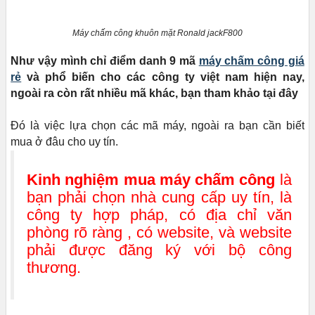
Máy chấm công khuôn mặt Ronald jackF800
Như vậy mình chỉ điểm danh 9 mã
máy chấm công giá
rẻ
và phổ biến cho các công ty việt nam hiện nay,
ngoài ra còn rất nhiều mã khác, bạn tham khảo tại đây
Đó là việc lựa chọn các mã máy, ngoài ra bạn cần biết
mua ở đâu cho uy tín.
Kinh nghiệm mua máy chấm công
là
bạn phải chọn nhà cung cấp uy tín, là
công ty hợp pháp, có địa chỉ văn
phòng rõ ràng , có website, và website
phải được đăng ký với bộ công
thương.