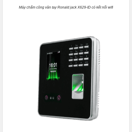
Máy chấm công vân tay Ronald jack X629-ID có kết nối wifi