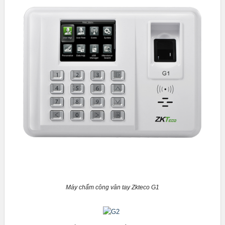
Máy chấm công vân tay Zkteco G1