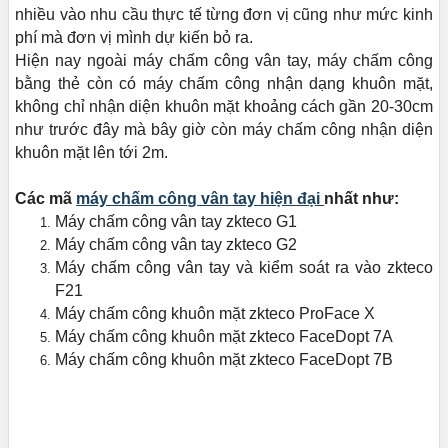
nhiều vào nhu cầu thực tế từng đơn vị cũng như mức kinh
phí mà đơn vị mình dự kiến bỏ ra.
Hiện nay ngoài máy chấm công vân tay, máy chấm công
bằng thẻ còn có máy chấm công nhận dạng khuôn mặt,
không chỉ nhận diện khuôn mặt khoảng cách gần 20-30cm
như trước đây mà bây giờ còn máy chấm công nhận diện
khuôn mặt lên tới 2m.
Các mã
máy chấm công vân tay hiện đại
nhất như:
Máy chấm công vân tay zkteco G1
Máy chấm công vân tay zkteco G2
Máy chấm công vân tay và kiểm soát ra vào zkteco
F21
Máy chấm công khuôn mặt zkteco ProFace X
Máy chấm công khuôn mặt zkteco FaceDopt 7A
Máy chấm công khuôn mặt zkteco FaceDopt 7B