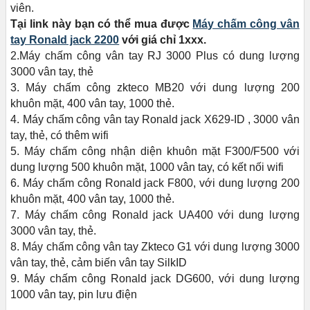
viên.
Tại link này bạn có thể mua được
Máy chấm công vân
tay Ronald jack 2200
với giá chỉ 1xxx.
2.Máy chấm công vân tay RJ 3000 Plus có dung lượng
3000 vân tay, thẻ
3. Máy chấm công zkteco MB20 với dung lượng 200
khuôn mặt, 400 vân tay, 1000 thẻ.
4. Máy chấm công vân tay Ronald jack X629-ID , 3000 vân
tay, thẻ, có thêm wifi
5. Máy chấm công nhận diện khuôn mặt F300/F500 với
dung lượng 500 khuôn mặt, 1000 vân tay, có kết nối wifi
6. Máy chấm công Ronald jack F800, với dung lượng 200
khuôn mặt, 400 vân tay, 1000 thẻ.
7. Máy chấm công Ronald jack UA400 với dung lượng
3000 vân tay, thẻ.
8. Máy chấm công vân tay Zkteco G1 với dung lượng 3000
vân tay, thẻ, cảm biến vân tay SilkID
9. Máy chấm công Ronald jack DG600, với dung lượng
1000 vân tay, pin lưu điện