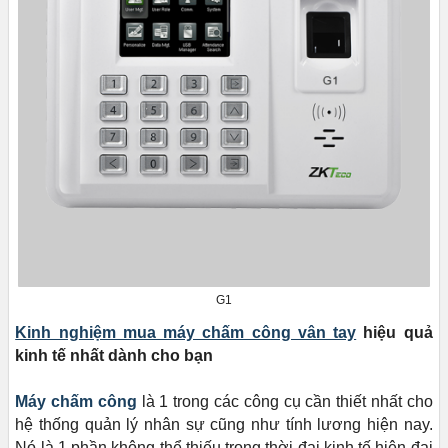
G1
Kinh nghiệm mua máy chấm công vân tay
hiệu quả
kinh tế nhất dành cho bạn
Máy chấm công
là 1 trong các công cụ cần thiết nhất cho
hệ thống quản lý nhân sự cũng như tính lương hiện nay.
Nó là 1 phần không thể thiếu trong thời đại kinh tế hiện đại