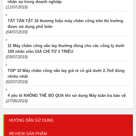
nhân sự trong doanh nghiệp
(11/07/2019)
TẤT TẦN TẬT 16 thương hiệu máy chấm công trên thị trường
được sử dụng phổ biến
(04/07/2019)
11 Máy chấm công vân tay thường dùng cho các công ty dưới
100 nhân viên GIÁ CHỈ TỪ 2 TRIỆU
(03/07/2019)
TOP 10 Máy chấm công vân tay giá rẻ có giá dưới 2.7trđ dùng
nhiều nhất
(02/07/2019)
4 yếu tố KHÔNG THỂ BỎ QUA khi sử dụng Máy tuần tra bảo vệ
(27/06/2019)
HƯỚNG DẪN SỬ DỤNG
REVIEW SẢN PHẨM