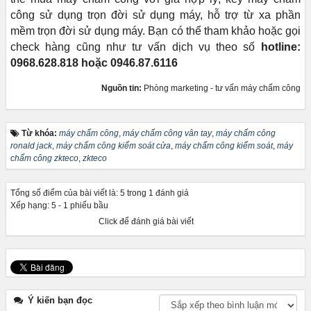
công sử dụng trọn đời sử dụng máy, hỗ trợ từ xa phần
mềm trọn đời sử dụng máy. Bạn có thể tham khảo hoặc gọi
check hàng cũng như tư vấn dịch vụ theo số
hotline:
0968.628.818 hoặc 0946.87.6116
Nguồn tin:
Phòng marketing - tư vấn máy chấm công
Từ khóa:
máy chấm công
,
máy chấm công vân tay
,
máy chấm công
ronald jack
,
máy chấm công kiểm soát cửa
,
máy chấm công kiểm soát
,
máy
chấm công zkteco
,
zkteco
Tổng số điểm của bài viết là: 5 trong 1 đánh giá
Xếp hạng:
5
-
1
phiếu bầu
Click để đánh giá bài viết
Ý kiến bạn đọc