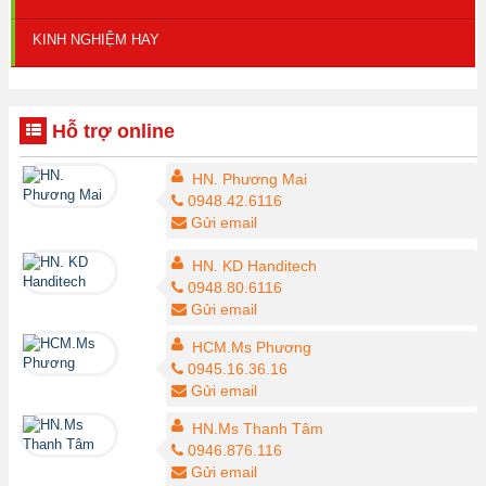
KINH NGHIỆM HAY
Hỗ trợ online
HN. Phương Mai
0948.42.6116
Gửi email
HN. KD Handitech
0948.80.6116
Gửi email
HCM.Ms Phương
0945.16.36.16
Gửi email
HN.Ms Thanh Tâm
0946.876.116
Gửi email