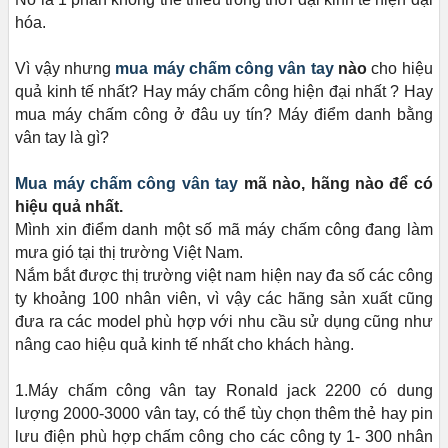
hóa.
Vì vậy nhưng
mua máy chấm công vân tay
nào
cho hiệu
quả kinh tế nhất? Hay máy chấm công hiện đại nhất ? Hay
mua máy chấm công ở đâu uy tín? Máy điểm danh bằng
vân tay là gì?
Mua máy chấm công vân tay
mã nào, hãng nào để có
hiệu quả nhất.
Mình xin điểm danh một số mã máy chấm công đang làm
mưa gió tại thị trường Việt Nam.
Nắm bắt được thị trường việt nam hiện nay đa số các công
ty khoảng 100 nhân viên, vì vậy các hãng sản xuất cũng
đưa ra các model phù hợp với nhu cầu sử dụng cũng như
nâng cao hiệu quả kinh tế nhất cho khách hàng.
1.Máy chấm công vân tay Ronald jack 2200 có dung
lượng 2000-3000 vân tay, có thể tùy chọn thêm thẻ hay pin
lưu điện phù hợp chấm công cho các công ty 1- 300 nhân