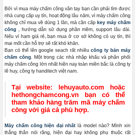
Bởi vì mua máy chấm công vân tay bạn cần phải tìm được
nhà cung cấp uy tín, hoạt động lâu năm, vì máy chấm công
không chỉ mua về dùng 1 lần, mà cần cấp
key máy chấm
công
, hướng dẫn sử dụng phần mềm, support lâu dài.
Nếu ví ham giá rẻ, bạn mua ở cơ sở không có uy tín, thì
mai mốt cần hỗ trợ sẽ rất khó khăn.
Bạn có thể lên google seach rất nhiều
công ty bán máy
chấm công
. Một trong các nhà nhập khẩu và phân phối
máy chấm công lớn nhất hiện nay toàn miền bắc là công ty
lê huy, công ty handitech việt nam.
Tại website:
lehuyauto.com
hoặc
hethongchamcong.vn
bạn có thể
tham khảo hàng trăm mã máy chấm
công với giá cả phù hợp.
Máy chấm công hiện đại nhất
là model nào? Mình xin
thẳng thắn nói rằng, hiện đại hay không phụ thuộc rất