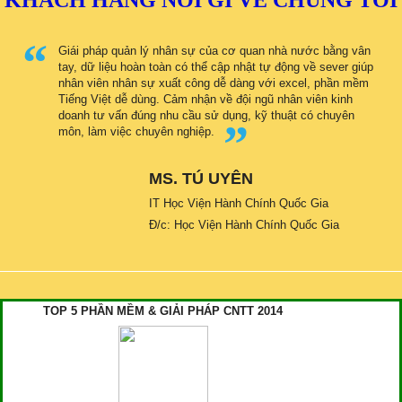
Giái pháp quản lý nhân sự của cơ quan nhà nước bằng vân
tay, dữ liệu hoàn toàn có thể cập nhật tự động về sever giúp
nhân viên nhân sự xuất công dễ dàng với excel, phần mềm
Tiếng Việt dễ dùng. Cảm nhận về đội ngũ nhân viên kinh
doanh tư vấn đúng nhu cầu sử dụng, kỹ thuật có chuyên
môn, làm việc chuyên nghiệp.
MS. TÚ UYÊN
IT Học Viện Hành Chính Quốc Gia
Đ/c: Học Viện Hành Chính Quốc Gia
TOP 5 PHẦN MỀM & GIẢI PHÁP CNTT 2014