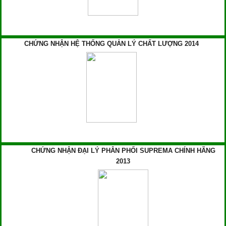
CHỨNG NHẬN HỆ THỐNG QUẢN LÝ CHẤT LƯỢNG 2014
CHỨNG NHẬN ĐẠI LÝ PHÂN PHỐI SUPREMA CHÍNH HÃNG
2013