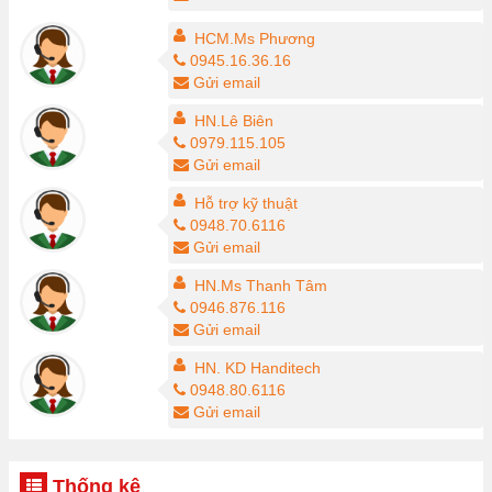
HCM.Ms Phương
0945.16.36.16
Gửi email
HN.Lê Biên
0979.115.105
Gửi email
Hỗ trợ kỹ thuật
0948.70.6116
Gửi email
HN.Ms Thanh Tâm
0946.876.116
Gửi email
HN. KD Handitech
0948.80.6116
Gửi email
Thống kê