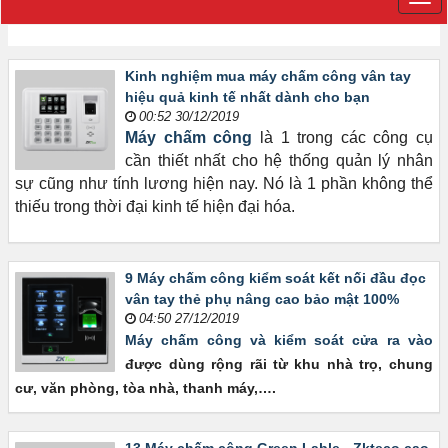
Kinh nghiệm mua máy chấm công vân tay
hiệu quả kinh tế nhất dành cho bạn
00:52 30/12/2019
Máy chấm công
là 1 trong các công cụ
cần thiết nhất cho hệ thống quản lý nhân
sự cũng như tính lương hiện nay. Nó là 1 phần không thể
thiếu trong thời đại kinh tế hiện đại hóa.
9 Máy chấm công kiểm soát kết nối đầu đọc
vân tay thẻ phụ nâng cao bảo mật 100%
04:50 27/12/2019
Máy chấm công và kiểm soát cửa ra vào
được dùng rộng rãi từ khu nhà trọ, chung
cư, văn phòng, tòa nhà, thanh máy,….