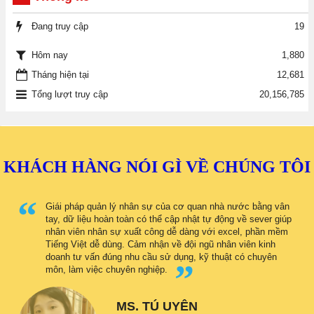
Đang truy cập
19
1,880
Hôm nay
Tháng hiện tại
12,681
Tổng lượt truy cập
20,156,785
KHÁCH HÀNG NÓI GÌ VỀ CHÚNG TÔI
Giái pháp quản lý nhân sự của cơ quan nhà nước bằng vân
tay, dữ liệu hoàn toàn có thể cập nhật tự động về sever giúp
nhân viên nhân sự xuất công dễ dàng với excel, phần mềm
Tiếng Việt dễ dùng. Cảm nhận về đội ngũ nhân viên kinh
doanh tư vấn đúng nhu cầu sử dụng, kỹ thuật có chuyên
môn, làm việc chuyên nghiệp.
MS. TÚ UYÊN