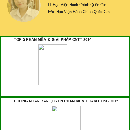
IT Học Viện Hành Chính Quốc Gia
Đ/c: Học Viện Hành Chính Quốc Gia
TOP 5 PHẦN MỀM & GIẢI PHÁP CNTT 2014
CHỨNG NHẬN BẢN QUYỀN PHẦN MỀM CHẤM CÔNG 2015