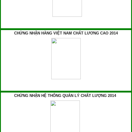
CHỨNG NHẬN HÀNG VIỆT NAM CHẤT LƯƠNG CAO 2014
CHỨNG NHẬN HỆ THỐNG QUẢN LÝ CHẤT LƯỢNG 2014