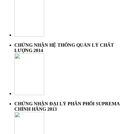
CHỨNG NHẬN HỆ THỐNG QUẢN LÝ CHẤT
LƯỢNG 2014
CHỨNG NHẬN ĐẠI LÝ PHÂN PHỐI SUPREMA
CHÍNH HÃNG 2013