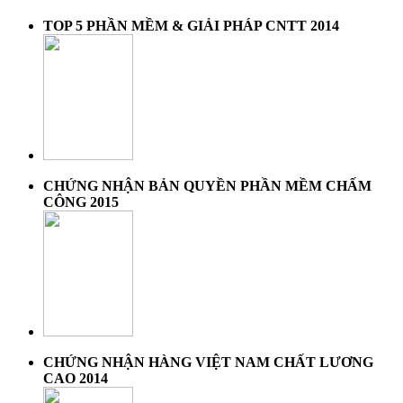
TOP 5 PHẦN MỀM & GIẢI PHÁP CNTT 2014
CHỨNG NHẬN BẢN QUYỀN PHẦN MỀM CHẤM
CÔNG 2015
CHỨNG NHẬN HÀNG VIỆT NAM CHẤT LƯƠNG
CAO 2014