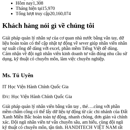
Hôm nay
1,308
Tháng hiện tại
15,970
Tổng lượt truy cập
20,160,074
Khách hàng nói gì về chúng tôi
Giái pháp quản lý nhân sự của cơ quan nhà nước bằng vân tay, dữ
liệu hoàn toàn có thể cập nhật tự động về sever giúp nhân viên nhân
sự xuất công dễ dàng với excel, phần mềm Tiếng Việt dễ dùng.
Cảm nhận về đội ngũ nhân viên kinh doanh tư vấn đúng nhu cầu sử
dụng, kỹ thuật có chuyên môn, làm việc chuyên nghiệp.
Ms. Tú Uyên
IT Học Viện Hành Chính Quốc Gia
Đ/c: Học Viện Hành Chính Quốc Gia
Giải pháp quản lý nhân viên bằng vân tay , thẻ….cùng với phần
mềm chấm công có thể lấy dữ liệu tự động từ các chi nhánh của Đất
Xanh Miền Bắc hoàn toàn tự động, nhanh chóng, đơn giản và chính
xác. Đội ngũ nhân viên tư vấn chuyên sâu, am hiểu, cùng đội ngũ
kỹ thuật có chuyên môn, tận tình. HANDITECH VIỆT NAM rất