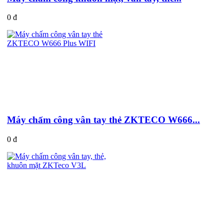
0 đ
Máy chấm công vân tay thẻ ZKTECO W666...
0 đ