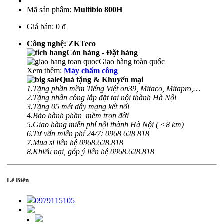
Mã sản phẩm:
Multibio 800H
Giá bán:
0 đ
Công nghệ: ZKTeco
Còn hàng - Đặt hàng
Giao hàng toàn quốc
Xem thêm:
Máy chấm công
Quà tặng & Khuyến mại
1.Tặng phần mềm Tiếng Việt on39, Mitaco, Mitapro,…
2.Tặng nhân công lắp đặt tại nội thành Hà Nội
3.Tặng 05 mét dây mạng kết nối
4.Bảo hành phần mềm trọn đời
5.Giao hàng miễn phí nội thành Hà Nội ( <8 km)
6.Tư vấn miễn phí 24/7: 0968 628 818
7.Mua sỉ liên hệ 0968.628.818
8.Khiếu nại, góp ý liên hệ 0968.628.818
Lê Biên
0979115105