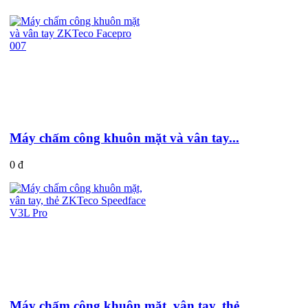
Máy chấm công khuôn mặt và vân tay...
0 đ
Máy chấm công khuôn mặt, vân tay, thẻ...