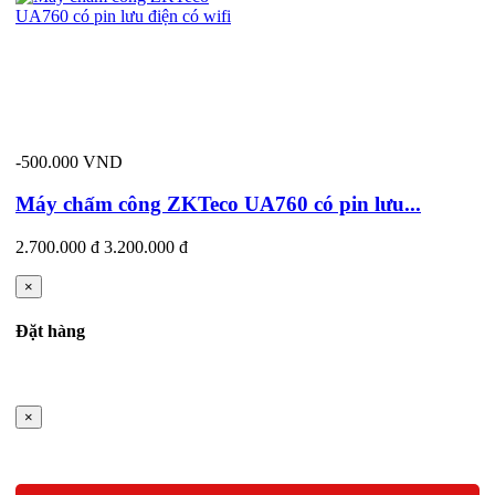
-500.000 VND
Máy chấm công ZKTeco UA760 có pin lưu...
2.700.000 đ
3.200.000 đ
×
Đặt hàng
×