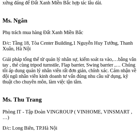
xứng đáng để Đất Xanh Miền Bắc hợp tác lâu dài.
Ms. Ngân
Phụ trách mua hàng Đất Xanh Miền Bắc
Đ/c: Tầng 18, Tòa Center Building,1 Nguyễn Huy Tưởng, Thanh
Xuân, Hà Nội
Giải pháp tổng thể từ quản lý nhân sự, kiểm soát ra vào,…bằng vân
tay , thẻ cùng tripod turnstile, Flap barrier, Swing barrier ,… Chúng
tôi áp dung quản lý nhân viên rất đơn giản, chính xác. Cảm nhận về
đội ngũ nhân viên kinh doanh tư vấn đúng nhu cầu sử dụng, kỹ
thuật cho chuyên môn, làm việc tận tâm.
Ms. Thu Trang
Phòng IT - Tập Đoàn VINGROUP ( VINHOME, VINSMART ,
…)
Đ/c: Long Biên, TP.Hà Nội