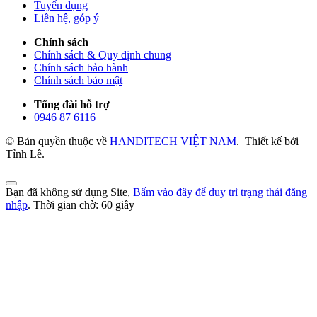
Tuyển dụng
Liên hệ, góp ý
Chính sách
Chính sách & Quy định chung
Chính sách bảo hành
Chính sách bảo mật
Tổng đài hỗ trợ
0946 87 6116
© Bản quyền thuộc về
HANDITECH VIỆT NAM
.
Thiết kế bởi
Tỉnh Lê.
Bạn đã không sử dụng Site,
Bấm vào đây để duy trì trạng thái đăng
nhập
. Thời gian chờ:
60
giây