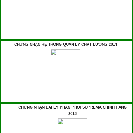
CHỨNG NHẬN HỆ THỐNG QUẢN LÝ CHẤT LƯỢNG 2014
CHỨNG NHẬN ĐẠI LÝ PHÂN PHỐI SUPREMA CHÍNH HÃNG
2013