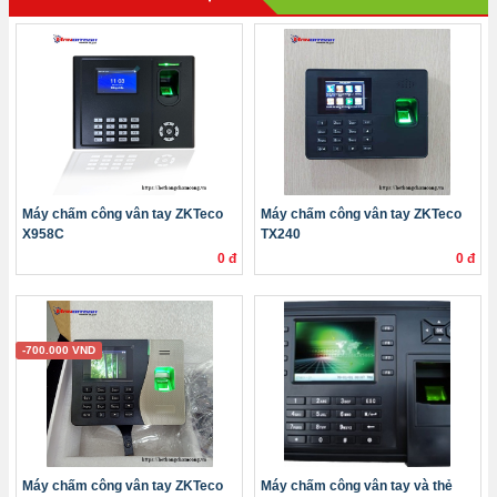
Máy chấm công vân tay ZKTeco
Máy chấm công vân tay ZKTeco
X958C
TX240
0 đ
0 đ
-700.000 VND
Máy chấm công vân tay ZKTeco
Máy chấm công vân tay và thẻ