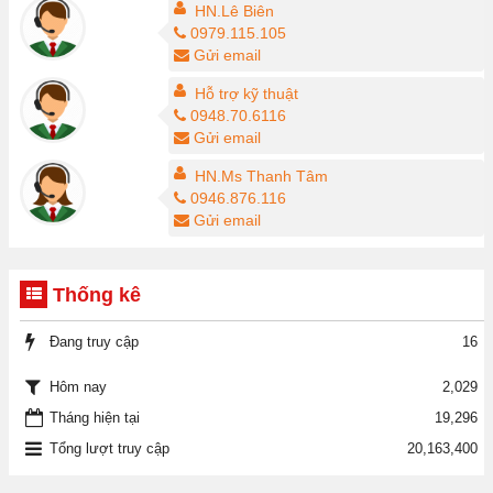
HN.Lê Biên
0979.115.105
Gửi email
Hỗ trợ kỹ thuật
0948.70.6116
Gửi email
HN.Ms Thanh Tâm
0946.876.116
Gửi email
Thống kê
Đang truy cập
16
2,029
Hôm nay
Tháng hiện tại
19,296
Tổng lượt truy cập
20,163,400