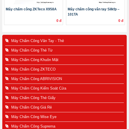
Máy chấm công ZKTeco X958A
Máy chấm công vân tay Silkfp –
101TA
0 đ
0 đ
Máy Chấm Công Vân Tay - Thẻ
Máy Chấm Công Thẻ Từ
Máy Chấm Công Khuôn Mặt
Máy Chấm Công ZKTECO
Máy Chấm Công ABRIVISION
Máy Chấm Công Kiểm Soát Cửa
Máy Chấm Công Thẻ Giấy
Máy Chấm Công Giá Rẻ
Máy Chấm Công Wise Eye
Máy Chấm Công Suprema