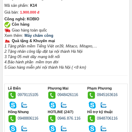
Mã sản phẩm:
K14
Giá bán:
1.900.000 đ
Công nghệ: KOBIO
Còn hàng
Giao hàng toàn quốc
Xem thêm:
Máy chấm công
Quà tặng & Khuyến mại
1.Tặng phần mềm Tiếng Việt on39, Mitaco, Mitapro,…
2.Tặng nhân công lắp đặt tại nội thành Hà Nội
3.Tặng 05 mét dây mạng kết nối
4.Bảo hành phần mềm trọn đời
5.Giao hàng miễn phí nội thành Hà Nội ( <8 km)
Lê Biên
Phương Mai
Phạm Phương
0979115105
0948426116
0945163616
Hồng Nhung
HOTLINE (24/7)
Hỗ trợ kỹ thuật
0948806116
0946.876.116
0948706116