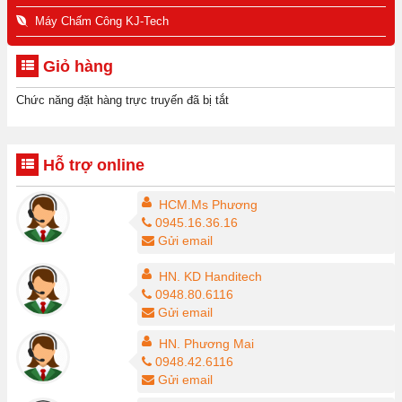
Máy Chấm Công KJ-Tech
Giỏ hàng
Chức năng đặt hàng trực truyến đã bị tắt
Hỗ trợ online
HCM.Ms Phương
0945.16.36.16
Gửi email
HN. KD Handitech
0948.80.6116
Gửi email
HN. Phương Mai
0948.42.6116
Gửi email