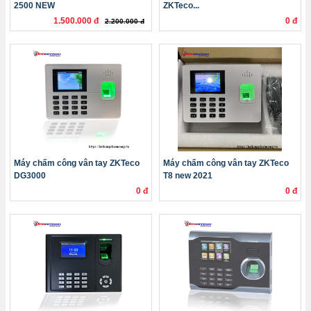
2500 NEW
ZKTeco...
1.500.000 đ
0 đ
2.200.000 đ
Máy chấm công vân tay ZKTeco
Máy chấm công vân tay ZKTeco
DG3000
T8 new 2021
0 đ
0 đ