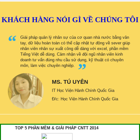
KHÁCH HÀNG NÓI GÌ VỀ CHÚNG TÔI
Giái pháp quản lý nhân sự của cơ quan nhà nước bằng vân
tay, dữ liệu hoàn toàn có thể cập nhật tự động về sever giúp
nhân viên nhân sự xuất công dễ dàng với excel, phần mềm
Tiếng Việt dễ dùng. Cảm nhận về đội ngũ nhân viên kinh
doanh tư vấn đúng nhu cầu sử dụng, kỹ thuật có chuyên
môn, làm việc chuyên nghiệp.
MS. TÚ UYÊN
IT Học Viện Hành Chính Quốc Gia
Đ/c: Học Viện Hành Chính Quốc Gia
TOP 5 PHẦN MỀM & GIẢI PHÁP CNTT 2014