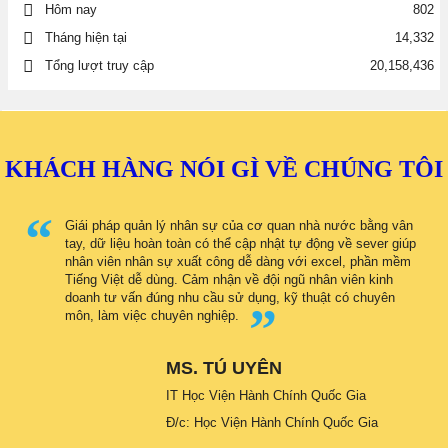
802
Hôm nay
Tháng hiện tại
14,332
Tổng lượt truy cập
20,158,436
KHÁCH HÀNG NÓI GÌ VỀ CHÚNG TÔI
Giái pháp quản lý nhân sự của cơ quan nhà nước bằng vân
tay, dữ liệu hoàn toàn có thể cập nhật tự động về sever giúp
nhân viên nhân sự xuất công dễ dàng với excel, phần mềm
Tiếng Việt dễ dùng. Cảm nhận về đội ngũ nhân viên kinh
doanh tư vấn đúng nhu cầu sử dụng, kỹ thuật có chuyên
môn, làm việc chuyên nghiệp.
MS. TÚ UYÊN
IT Học Viện Hành Chính Quốc Gia
Đ/c: Học Viện Hành Chính Quốc Gia