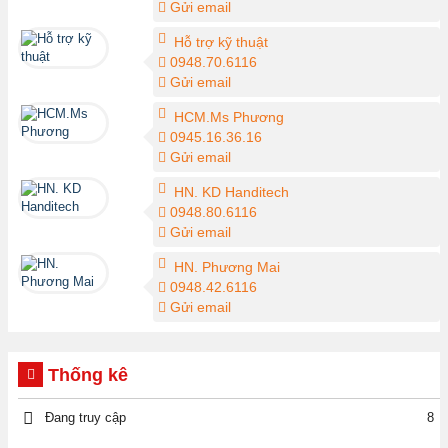
Gửi email
Hỗ trợ kỹ thuật
0948.70.6116
Gửi email
HCM.Ms Phương
0945.16.36.16
Gửi email
HN. KD Handitech
0948.80.6116
Gửi email
HN. Phương Mai
0948.42.6116
Gửi email
Thống kê
Đang truy cập
8