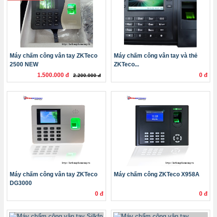
Máy chấm công vân tay ZKTeco
Máy chấm công vân tay và thẻ
2500 NEW
ZKTeco...
1.500.000 đ
0 đ
2.200.000 đ
Máy chấm công vân tay ZKTeco
Máy chấm công ZKTeco X958A
DG3000
0 đ
0 đ