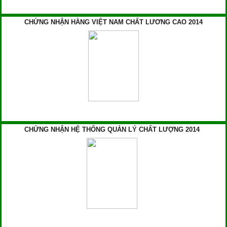
CHỨNG NHẬN HÀNG VIỆT NAM CHẤT LƯƠNG CAO 2014
CHỨNG NHẬN HỆ THỐNG QUẢN LÝ CHẤT LƯỢNG 2014