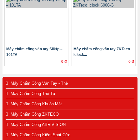
Máy chấm công vân tay Silkfp –
Máy chấm công vân tay ZKTeco
101TA
Iclock...
0 đ
0 đ
Máy Chấm Công Vân Tay - Thẻ
Máy Chấm Công Thẻ Từ
Máy Chấm Công Khuôn Mặt
Máy Chấm Công ZKTECO
Máy Chấm Công ABRIVISION
Máy Chấm Công Kiểm Soát Cửa