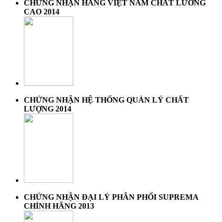
CHỨNG NHẬN HÀNG VIỆT NAM CHẤT LƯƠNG
CAO 2014
CHỨNG NHẬN HỆ THỐNG QUẢN LÝ CHẤT
LƯỢNG 2014
CHỨNG NHẬN ĐẠI LÝ PHÂN PHỐI SUPREMA
CHÍNH HÃNG 2013