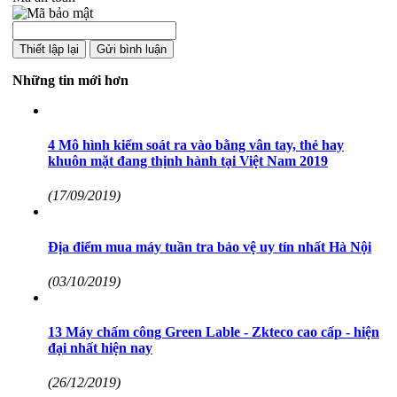
Những tin mới hơn
4 Mô hình kiểm soát ra vào bằng vân tay, thẻ hay
khuôn mặt đang thịnh hành tại Việt Nam 2019
(17/09/2019)
Địa điểm mua máy tuần tra bảo vệ uy tín nhất Hà Nội
(03/10/2019)
13 Máy chấm công Green Lable - Zkteco cao cấp - hiện
đại nhất hiện nay
(26/12/2019)