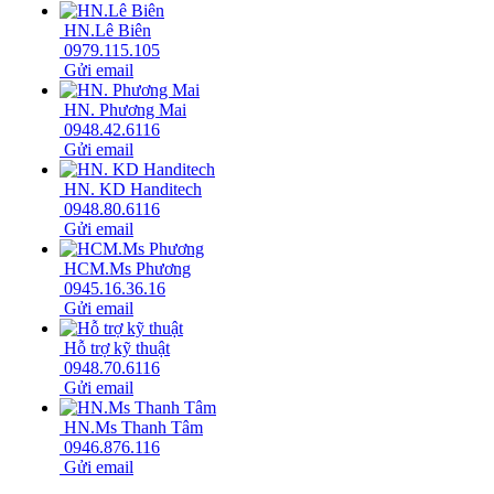
HN.Lê Biên
0979.115.105
Gửi email
HN. Phương Mai
0948.42.6116
Gửi email
HN. KD Handitech
0948.80.6116
Gửi email
HCM.Ms Phương
0945.16.36.16
Gửi email
Hỗ trợ kỹ thuật
0948.70.6116
Gửi email
HN.Ms Thanh Tâm
0946.876.116
Gửi email