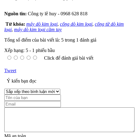
Nguồn tin:
Công ty lê huy - 0968 628 818
Từ khóa:
máy dò kim loại
,
cổng dò kim loại
,
cổng từ dò kim
loại
,
máy dò kim loại cầm tay
Tổng số điểm của bài viết là: 5 trong 1 đánh giá
Xếp hạng:
5
-
1
phiếu bầu
Click để đánh giá bài viết
Tweet
Ý kiến bạn đọc
Mã an toàn