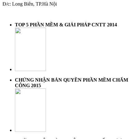
Đ/c: Long Biên, TP.Hà Nội
TOP 5 PHẦN MỀM & GIẢI PHÁP CNTT 2014
CHỨNG NHẬN BẢN QUYỀN PHẦN MỀM CHẤM
CÔNG 2015