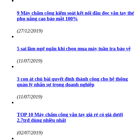
9 Máy chấm công kiểm soát kết nối đầu đọc vân tay thẻ
phụ nâng cao bảo mật 100%
(27/12/2019)
5 sai lầm ngớ ngẩn khi chọn mua máy tuần tra bảo vệ
(11/07/2019)
3 con át chủ bài quyết định thành công cho hệ thống
quản lý nhân sự trong doanh nghiệp
(11/07/2019)
TOP 10 Máy chấm công vân tay giá rẻ có giá dưới
2.7trđ dùng nhiều nhất
(02/07/2019)