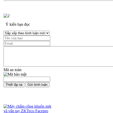
Ý kiến bạn đọc
Mã an toàn
Sản phẩm cùng loại