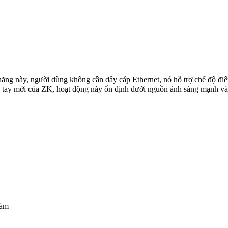
ăng này, người dùng không cần dây cáp Ethernet, nó hỗ trợ chế độ điể
vân tay mới của ZK, hoạt động này ổn định dưới nguồn ánh sáng mạnh và
làm