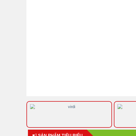
SẢN PHẨM TIÊU BIỂU