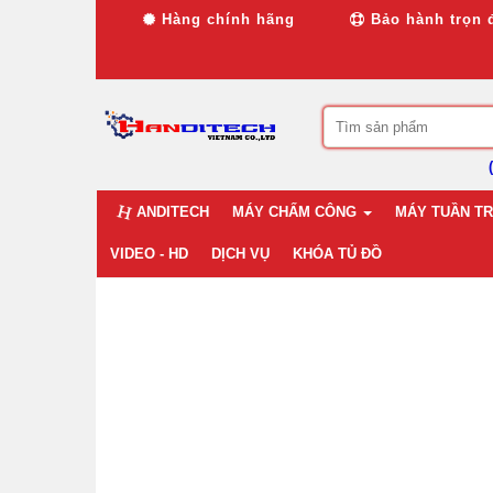
Hàng chính hãng
Bảo hành trọn 
ANDITECH
MÁY CHẤM CÔNG
MÁY TUẦN TR
VIDEO - HD
DỊCH VỤ
KHÓA TỦ ĐỒ