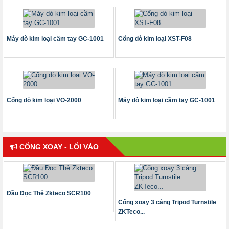
Máy dò kim loại cầm tay GC-1001
Cổng dò kim loại XST-F08
Cổng dò kim loại VO-2000
Máy dò kim loại cầm tay GC-1001
CỔNG XOAY - LỐI VÀO
Đầu Đọc Thẻ Zkteco SCR100
Cổng xoay 3 càng Tripod Turnstile
ZKTeco...