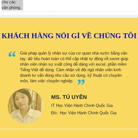
KHÁCH HÀNG NÓI GÌ VỀ CHÚNG TÔI
Giái pháp quản lý nhân sự của cơ quan nhà nước bằng vân
tay, dữ liệu hoàn toàn có thể cập nhật tự động về sever giúp
nhân viên nhân sự xuất công dễ dàng với excel, phần mềm
Tiếng Việt dễ dùng. Cảm nhận về đội ngũ nhân viên kinh
doanh tư vấn đúng nhu cầu sử dụng, kỹ thuật có chuyên
môn, làm việc chuyên nghiệp.
MS. TÚ UYÊN
IT Học Viện Hành Chính Quốc Gia
Đ/c: Học Viện Hành Chính Quốc Gia