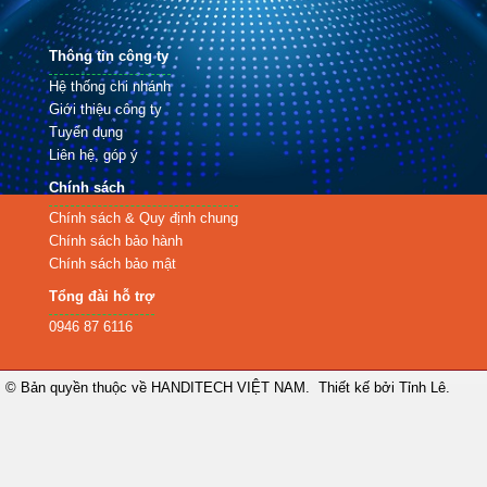
Thông tin công ty
Hệ thống chi nhánh
Giới thiệu công ty
Tuyển dụng
Liên hệ, góp ý
Chính sách
Chính sách & Quy định chung
Chính sách bảo hành
Chính sách bảo mật
Tổng đài hỗ trợ
0946 87 6116
© Bản quyền thuộc về
HANDITECH VIỆT NAM
.
Thiết kế bởi Tỉnh Lê.