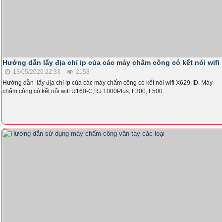
Hướng dẫn lấy địa chỉ ip của các máy chấm công có kết nói wifi
13/05/2020 22:33
2153
Hướng dẫn lấy địa chỉ ip của các máy chấm công có kết nói wifi X629-ID, Máy
chấm công có kết nối wifi U160-C,RJ 1000Plus, F300, F500.