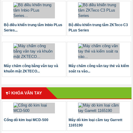
Bộ điều khiển trung tâm Inbio PLus
Bộ điều khiển trung tâm ZKTeco C3
Series...
PLus Series
Máy chấm công bằng vân tay và
Máy chấm công vân tay thẻ và kiểm
khuôn mặt ZKTECO...
soát ra vào...
KHÓA VÂN TAY
Cổng dò kim loại MCD-500
Máy dò kim loại cầm tay Garrett
1165190