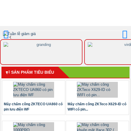
Trước
Sau
SẢN PHẨM TIÊU BIỂU
Máy chấm công ZKTECO UA860 có
Máy chấm công ZKTeco X629-ID có
pin lưu điện WF
WIFI có pin...