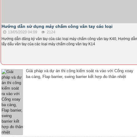
Hướng dẫn sử dụng máy chấm công vân tay các loại
13/05/2020 04:09
2124
Hướng dẫn đăng ký vân tay của các loại máy chấm công vân tay K40, Hướng dẫ
lấy dấu vân tay của các loại máy chấm công vân tay K14
Giải pháp và dự án thi công kiểm soát ra vào với Cổng xoay
ba càng, Flap barrier, swing barrier kết hợp đo thân nhiệt