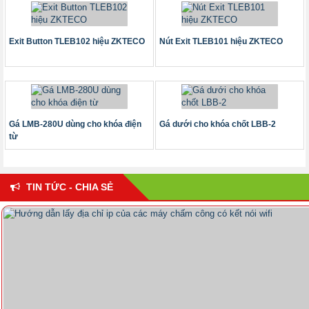
Exit Button TLEB102 hiệu ZKTECO
Nút Exit TLEB101 hiệu ZKTECO
Gá LMB-280U dùng cho khóa điện
Gá dưới cho khóa chốt LBB-2
từ
TIN TỨC - CHIA SẺ