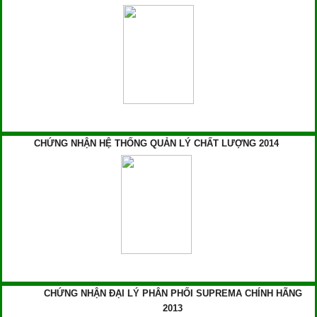
CHỨNG NHẬN HỆ THỐNG QUẢN LÝ CHẤT LƯỢNG 2014
CHỨNG NHẬN ĐẠI LÝ PHÂN PHỐI SUPREMA CHÍNH HÃNG
2013