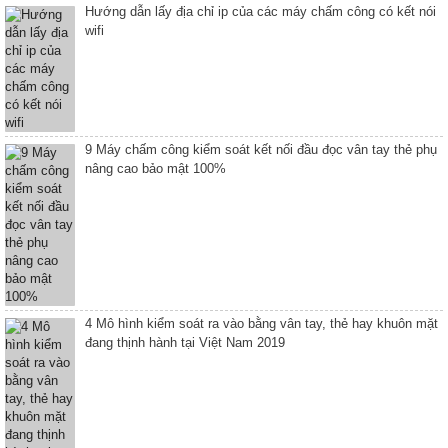
Hướng dẫn lấy địa chỉ ip của các máy chấm công có kết nói
wifi
9 Máy chấm công kiểm soát kết nối đầu đọc vân tay thẻ phụ
nâng cao bảo mật 100%
4 Mô hình kiểm soát ra vào bằng vân tay, thẻ hay khuôn mặt
đang thịnh hành tại Việt Nam 2019