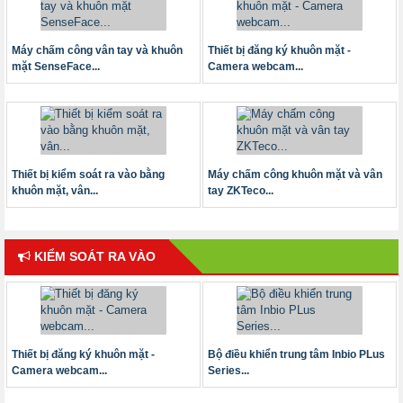
Máy chấm công vân tay và khuôn
Thiết bị đăng ký khuôn mặt -
mặt SenseFace...
Camera webcam...
Thiết bị kiểm soát ra vào bằng
Máy chấm công khuôn mặt và vân
khuôn mặt, vân...
tay ZKTeco...
KIỂM SOÁT RA VÀO
Thiết bị đăng ký khuôn mặt -
Bộ điều khiển trung tâm Inbio PLus
Camera webcam...
Series...