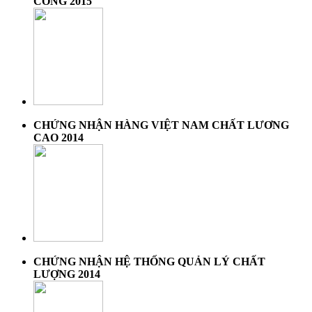
CÔNG 2015
CHỨNG NHẬN HÀNG VIỆT NAM CHẤT LƯƠNG
CAO 2014
CHỨNG NHẬN HỆ THỐNG QUẢN LÝ CHẤT
LƯỢNG 2014