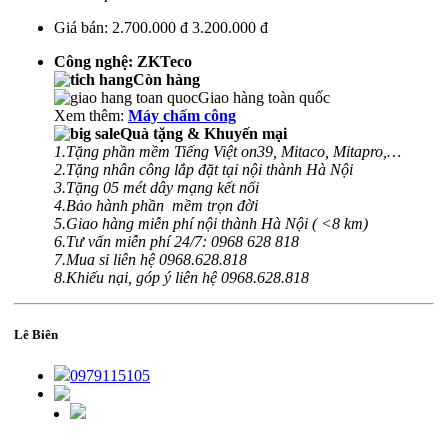
Giá bán:
2.700.000 đ
3.200.000 đ
Công nghệ: ZKTeco
Còn hàng
Giao hàng toàn quốc
Xem thêm:
Máy chấm công
Quà tặng & Khuyến mại
1.Tặng phần mềm Tiếng Việt on39, Mitaco, Mitapro,…
2.Tặng nhân công lắp đặt tại nội thành Hà Nội
3.Tặng 05 mét dây mạng kết nối
4.Bảo hành phần mềm trọn đời
5.Giao hàng miễn phí nội thành Hà Nội ( <8 km)
6.Tư vấn miễn phí 24/7: 0968 628 818
7.Mua sỉ liên hệ 0968.628.818
8.Khiếu nại, góp ý liên hệ 0968.628.818
Lê Biên
0979115105