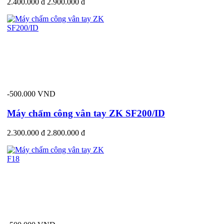
2.400.000 đ
2.900.000 đ
-500.000 VND
Máy chấm công vân tay ZK SF200/ID
2.300.000 đ
2.800.000 đ