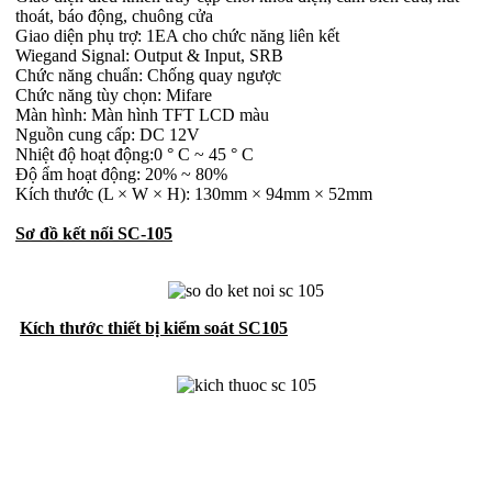
thoát, báo động, chuông cửa
Giao diện phụ trợ: 1EA cho chức năng liên kết
Wiegand Signal: Output & Input, SRB
Chức năng chuẩn: Chống quay ngược
Chức năng tùy chọn: Mifare
Màn hình: Màn hình TFT LCD màu
Nguồn cung cấp: DC 12V
Nhiệt độ hoạt động:0 ° C ~ 45 ° C
Độ ẩm hoạt động: 20% ~ 80%
Kích thước (L × W × H): 130mm × 94mm × 52mm
Sơ đồ kết nối SC-105
Kích thước thiết bị kiểm soát SC105