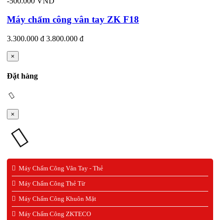
-500.000 VND
Máy chấm công vân tay ZK F18
3.300.000 đ
3.800.000 đ
×
Đặt hàng
×
Máy Chấm Công Vân Tay - Thẻ
Máy Chấm Công Thẻ Từ
Máy Chấm Công Khuôn Mặt
Máy Chấm Công ZKTECO