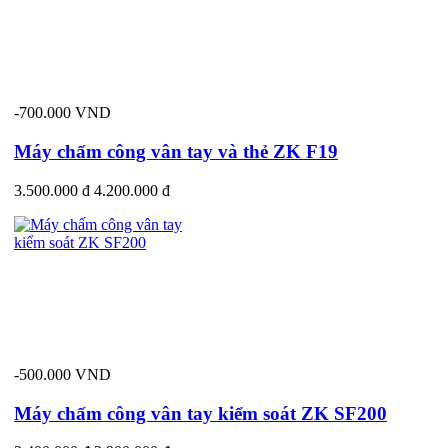
-700.000 VND
Máy chấm công vân tay và thẻ ZK F19
3.500.000 đ
4.200.000 đ
-500.000 VND
Máy chấm công vân tay kiểm soát ZK SF200