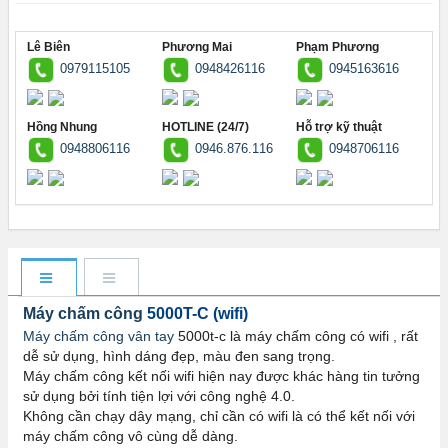
Lê Biên
Phương Mai
Phạm Phương
0979115105
0948426116
0945163616
Hồng Nhung
HOTLINE (24/7)
Hỗ trợ kỹ thuật
0948806116
0946.876.116
0948706116
Máy chấm công
5000T-C (wifi)
Máy chấm công vân tay
5000t-c là máy chấm công có wifi , rất
dễ sử dụng, hình dáng đẹp, màu đen sang trọng.
Máy chấm công kết nối wifi hiện nay được khác hàng tin tưởng
sử dụng bởi tính tiện lợi với công nghệ 4.0.
Không cần chạy dây mạng, chỉ cần có wifi là có thể kết nối với
máy chấm công vô cùng dễ dàng.