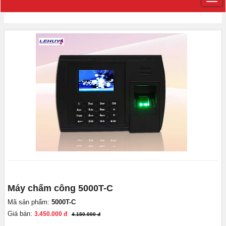
Máy chấm công 5000T-C
Mã sản phẩm:
5000T-C
Giá bán:
3.450.000 đ
4.150.000 đ