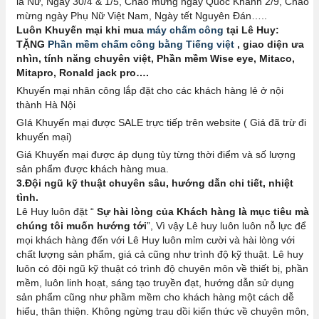
là Nữ, Ngày 30/4 & 1/5, Chào mừng ngày Quốc Khánh 2/9, Chào
mừng ngày Phụ Nữ Việt Nam, Ngày tết Nguyên Đán…..
Luôn Khuyến mại khi mua
máy chấm công
tại Lê Huy:
TẶNG
Phần mềm chấm công bằng Tiếng việt
, giao diện ưa
nhìn, tính năng chuyên việt, Phần mềm Wise eye, Mitaco,
Mitapro, Ronald jack pro….
Khuyến mại nhân công lắp đặt cho các khách hàng lẻ ở nội
thành Hà Nội
GIá Khuyến mại được SALE trực tiếp trên website ( Giá đã trừ đi
khuyến mại)
Giá Khuyến mại được áp dụng tùy từng thời điểm và số lượng
sản phẩm được khách hàng mua.
3.Đội ngũ kỹ thuật chuyên sâu, hướng dẫn chi tiết, nhiệt
tình.
Lê Huy luôn đặt “
Sự hài lòng của Khách hàng là mục tiêu mà
chúng tôi muốn hướng tới
”, Vì vậy Lê huy luôn luôn nỗ lực để
mọi khách hàng đến với Lê Huy luôn mỉm cười và hài lòng với
chất lượng sản phẩm, giá cả cũng như trình độ kỹ thuật. Lê huy
luôn có đội ngũ kỹ thuật có trình độ chuyên môn về thiết bị, phần
mềm, luôn linh hoạt, sáng tạo truyền đạt, hướng dẫn sử dụng
sản phẩm cũng như phầm mềm cho khách hàng một cách dễ
hiểu, thân thiện. Không ngừng trau dồi kiến thức về chuyên môn,