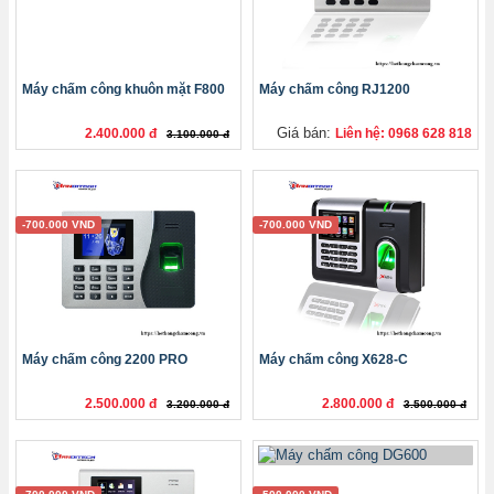
Máy chấm công khuôn mặt F800
Máy chấm công RJ1200
Giá bán:
2.400.000 đ
Liên hệ: 0968 628 818
3.100.000 đ
-700.000 VND
-700.000 VND
Máy chấm công 2200 PRO
Máy chấm công X628-C
2.500.000 đ
2.800.000 đ
3.200.000 đ
3.500.000 đ