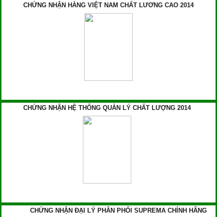
CHỨNG NHẬN HÀNG VIỆT NAM CHẤT LƯƠNG CAO 2014
CHỨNG NHẬN HỆ THỐNG QUẢN LÝ CHẤT LƯỢNG 2014
CHỨNG NHẬN ĐẠI LÝ PHÂN PHỐI SUPREMA CHÍNH HÃNG