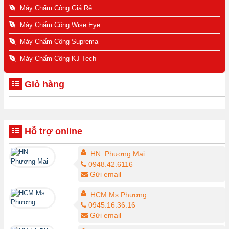
Máy Chấm Công Giá Rẻ
Máy Chấm Công Wise Eye
Máy Chấm Công Suprema
Máy Chấm Công KJ-Tech
Giỏ hàng
Hỗ trợ online
HN. Phương Mai
0948.42.6116
Gửi email
HCM.Ms Phương
0945.16.36.16
Gửi email