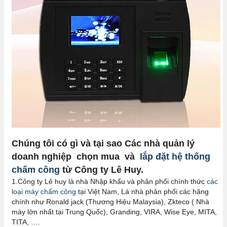
Chúng tôi có gì và tại sao Các nhà quản lý
doanh nghiệp chọn mua và
lắp đặt hệ thống
chấm công
từ Công ty Lê Huy.
1.Công ty Lê huy là nhà Nhập khẩu và phân phối chính thức
các
loại máy chấm công
tại Việt Nam, Là nhà phân phối các hãng
chính như Ronald jack (Thương Hiệu Malaysia), Zkteco ( Nhà
máy lớn nhất tại Trung Quốc), Granding, VIRA, Wise Eye, MITA,
TITA, ….