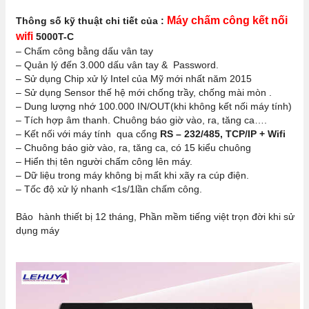
Máy chấm công kết nối
Thông số kỹ thuật chi tiết của :
wifi
5000T-C
– Chấm công bằng dấu vân tay
– Quản lý đến 3.000 dấu vân tay & Password.
– Sử dụng Chip xử lý Intel của Mỹ mới nhất năm 2015
– Sử dụng Sensor thế hệ mới chống trầy, chống mài mòn .
– Dung lượng nhớ 100.000 IN/OUT(khi không kết nối máy tính)
– Tích hợp âm thanh. Chuông báo giờ vào, ra, tăng ca….
– Kết nối với máy tính qua cổng
RS – 232/485, TCP/IP + Wifi
– Chuông báo giờ vào, ra, tăng ca, có 15 kiểu chuông
– Hiển thị tên người chấm công lên máy.
– Dữ liệu trong máy không bị mất khi xãy ra cúp điện.
– Tốc độ xử lý nhanh <1s/1lần chấm công.
Bảo hành thiết bị 12 tháng, Phần mềm tiếng việt trọn đời khi sử
dụng máy