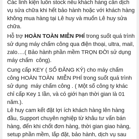
Các linh kiện luôn stock nếu khách hàng cần dịch
vụ sửa chữa khi hết bảo hành hoặc với khách hàng
không mua hàng tại Lê huy và muốn Lê huy sửa
chữa.
Hỗ trợ
HOÀN TOÀN MIỄN PHÍ
trong suốt quá trình
sử dụng máy chấm công qua điện thoại, ultra, mail,
zalo….( Bảo hành phần mềm TRỌN ĐỜI sử dụng
máy chấm công).
Cung cấp KEY ( SỐ ĐĂNG KÝ) cho máy chấm
công HOÀN TOÀN MIỄN PHÍ trong suốt quá trình
sử dụng máy chấm công . ( Một số công ty khác
chỉ cấp Key 1 lần, và có giới hạn thời gian là 01
năm.).
Lê huy cam kết đặt lợi ích khách hàng lên hàng
đầu, Support chuyên nghiệp từ khâu tư vấn bán
hàng, đến khi chốt đơn hàng, thời gian giao hàng,
setup phần mềm, lắp đặt, bảo hành, dịch vụ sau