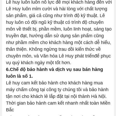
Lê huy luôn luôn nỗ lực để mọi khách hàng đến với
Lê Huy luôn mỉm cười và hài lòng với chất lượng
sản phẩm, giá cả cũng như trình độ kỹ thuật. Lê
huy luôn có đội ngũ kỹ thuật có trình độ chuyên
môn về thiết bị, phần mềm, luôn linh hoạt, sáng tạo
truyền đạt, hướng dẫn sử dụng sản phẩm cũng
như phầm mềm cho khách hàng một cách dễ hiểu,
thân thiện. Không ngừng trau dồi kiến thức về
chuyên môn, và Văn hóa Lê Huy phát triểnđể phục
vụ quý khách ngày một tốt hơn.
6.Chế độ bảo hành và dịch vụ sau bán hàng
luôn là số 1.
Lê huy cam kết bảo hành cho khách hàng mua
máy chấm công tại công ty chúng tôi và bảo hành
tận nơi cho khách lẻ lắp đặt tại nội thành Hà Nội.
Thời gian bảo hành cam kết nhanh nhất toàn Miền
Bắc