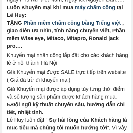
Luôn Khuyến mại khi mua
máy chấm công
tại
Lê Huy:
TẶNG
Phần mềm chấm công bằng Tiếng việt
,
giao diện ưa nhìn, tính năng chuyên việt, Phần
mềm Wise eye, Mitaco, Mitapro, Ronald jack
pro….
Khuyến mại nhân công lắp đặt cho các khách hàng
lẻ ở nội thành Hà Nội
GIá Khuyến mại được SALE trực tiếp trên website
( Giá đã trừ đi khuyến mại)
Giá Khuyến mại được áp dụng tùy từng thời điểm
và số lượng sản phẩm được khách hàng mua.
5.Đội ngũ kỹ thuật chuyên sâu, hướng dẫn chi
tiết, nhiệt tình.
Lê Huy luôn đặt “
Sự hài lòng của Khách hàng là
mục tiêu mà chúng tôi muốn hướng tới
”, Vì vậy