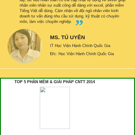
nhân viên nhân sự xuất công dễ dàng với excel, phần mềm
Tiếng Việt dễ dùng. Cảm nhận về đội ngũ nhân viên kinh
doanh tư vấn đúng nhu cầu sử dụng, kỹ thuật có chuyên
môn, làm việc chuyên nghiệp.
MS. TÚ UYÊN
IT Học Viện Hành Chính Quốc Gia
Đ/c: Học Viện Hành Chính Quốc Gia
TOP 5 PHẦN MỀM & GIẢI PHÁP CNTT 2014