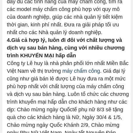
đầy đủ các tính năng của máy chấm công, tìm ra
các model máy chấm công phù hợp với quy mô
của doanh nghiệp, giúp các nhà quản lý tiết kiệm
thời gian, kinh phí nhất. Đưa ra giải pháp tối ưu
nhất cho các Nhà quản lý doanh nghiệp.
4.Giá cả hợp lý, luôn đi đôi với chất lượng và
dịch vụ sau bán hàng, cùng với nhiều chương
trình KHUYẾN MẠI hấp dẫn
Công ty Lê huy là nhà phân phối lớn nhất Miền Bắc
Việt Nam về thị trường
máy chấm công
. Giá đại lý
cũng như giá bán lẻ được Lê huy đưa ra một mức
phù hợp nhất với chất lượng của máy chấm công
và dịch vụ sau bán hàng. Luôn tổ chức các chương
trình khuyến mại hấp dẫn cho khách hàng như các
dịp: Chào mừng ngày Quốctế phụ nữ 8/3 sẽ tặng
quà cho các khách hàng là Nữ, Ngày 30/4 & 1/5,
Chào mừng ngày Quốc Khánh 2/9, Chào mừng
ngày Phụ Nữ Việt Nam, Ngày tết Nguyên Đán…..