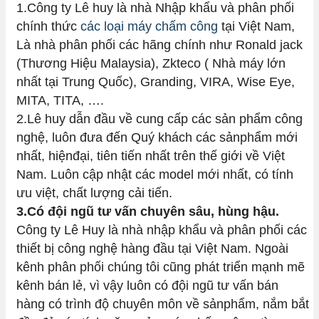
1.Công ty Lê huy là nhà Nhập khẩu và phân phối
chính thức
các loại máy chấm công
tại Việt Nam,
Là nhà phân phối các hãng chính như Ronald jack
(Thương Hiệu Malaysia), Zkteco ( Nhà máy lớn
nhất tại Trung Quốc), Granding, VIRA, Wise Eye,
MITA, TITA, ….
2.Lê huy dẫn đầu về cung cấp các sản phẩm công
nghệ, luôn đưa đến Quý khách các sảnphẩm mới
nhất, hiệnđại, tiên tiến nhất trên thế giới về Việt
Nam. Luôn cập nhật các model mới nhất, có tính
ưu việt, chất lượng cải tiến.
3.Có đội ngũ tư vấn chuyên sâu, hùng hậu.
Công ty Lê Huy là nhà nhập khẩu và phân phối các
thiết bị công nghệ hàng đầu tại Việt Nam. Ngoài
kênh phân phối chúng tôi cũng phát triển mạnh mẽ
kênh bán lẻ, vì vậy luôn có đội ngũ tư vấn bán
hàng có trình độ chuyên môn về sảnphẩm, nắm bắt