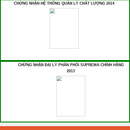
CHỨNG NHẬN HỆ THỐNG QUẢN LÝ CHẤT LƯỢNG 2014
CHỨNG NHẬN ĐẠI LÝ PHÂN PHỐI SUPREMA CHÍNH HÃNG
2013