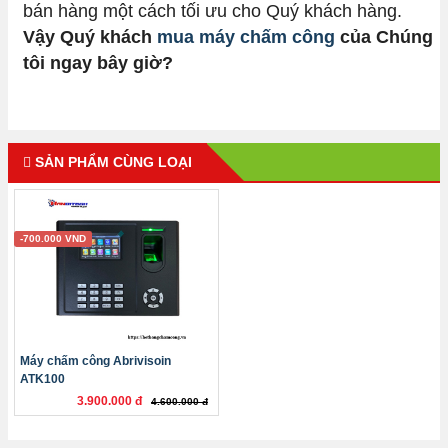
bán hàng một cách tối ưu cho Quý khách hàng.
Vậy Quý khách
mua máy chấm công
của Chúng
tôi ngay bây giờ?
SẢN PHẨM CÙNG LOẠI
-700.000 VND
Máy chấm công Abrivisoin
ATK100
3.900.000 đ
4.600.000 đ