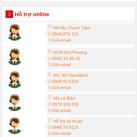
Hỗ trợ online
HN.Ms Thanh Tâm
0946.876.116
Gửi email
HCM.Ms Phương
0945.16.36.16
Gửi email
HN. KD Handitech
0948.80.6116
Gửi email
HN.Lê Biên
0979.115.105
Gửi email
Hỗ trợ kỹ thuật
0948.70.6116
Gửi email