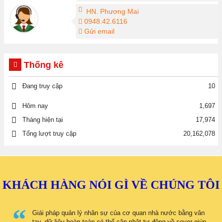
HN. Phương Mai
0948.42.6116
Gửi email
Thống kê
Đang truy cập
10
1,697
Hôm nay
Tháng hiện tại
17,974
Tổng lượt truy cập
20,162,078
KHÁCH HÀNG NÓI GÌ VỀ CHÚNG TÔI
Giái pháp quản lý nhân sự của cơ quan nhà nước bằng vân
tay, dữ liệu hoàn toàn có thể cập nhật tự động về sever giúp