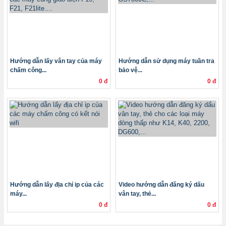
Hướng dẫn lấy vân tay của máy
Hướng dẫn sử dụng máy tuần tra
chấm công...
bảo vệ...
0 đ
0 đ
Hướng dẫn lấy địa chỉ ip của các
Video hướng dẫn đăng ký dấu
máy...
vân tay, thẻ...
0 đ
0 đ