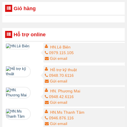
Giỏ hàng
Hỗ trợ online
HN.Lê Biên
0979.115.105
Gửi email
Hỗ trợ kỹ thuật
0948.70.6116
Gửi email
HN. Phương Mai
0948.42.6116
Gửi email
HN.Ms Thanh Tâm
0946.876.116
Gửi email