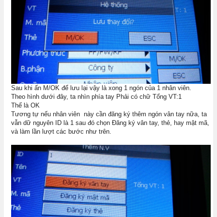
Sau khi ấn M/OK để lưu lại vậy là xong 1 ngón của 1 nhân viên.
Theo hình dưới đây, ta nhìn phía tay Phải có chữ Tổng VT:1
Thế là OK
Tương tự nếu nhân viên này cần đăng ký thêm ngón vân tay nữa, ta
vẫn dữ nguyên ID là 1 sau đó chọn Đăng ký vân tay, thẻ, hay mật mã,
và làm lần lượt các bước như trên.