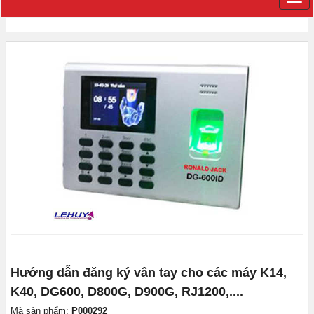
Hướng dẫn đăng ký vân tay cho các máy K14,
K40, DG600, D800G, D900G, RJ1200,....
Mã sản phẩm:
P000292