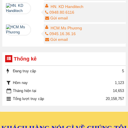
HN. KD Handitech
0948.80.6116
Gửi email
HCM.Ms Phương
0945.16.36.16
Gửi email
Thống kê
Đang truy cập
5
1,123
Hôm nay
Tháng hiện tại
14,653
Tổng lượt truy cập
20,158,757