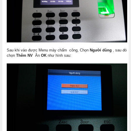
Sau khi vào được Menu máy chấm công, Chọn
Người dùng
, sau đó
chọn
Thêm NV
Ân
OK
như hình sau: