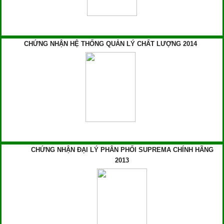
CHỨNG NHẬN HỆ THỐNG QUẢN LÝ CHẤT LƯỢNG 2014
CHỨNG NHẬN ĐẠI LÝ PHÂN PHỐI SUPREMA CHÍNH HÃNG
2013