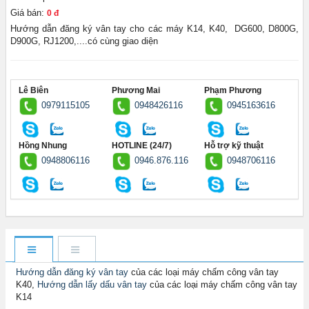
Giá bán:
0 đ
Hướng dẫn đăng ký vân tay cho các máy K14, K40, DG600, D800G,
D900G, RJ1200,....có cùng giao diện
Lê Biên
Phương Mai
Phạm Phương
0979115105
0948426116
0945163616
Hồng Nhung
HOTLINE (24/7)
Hỗ trợ kỹ thuật
0948806116
0946.876.116
0948706116
Hướng dẫn đăng ký vân tay
của các loại máy chấm công vân tay
K40,
Hướng dẫn lấy dấu vân tay
của các loại máy chấm công vân tay
K14