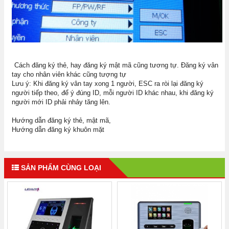
Cách đăng ký thẻ, hay đăng ký mật mã cũng tương tự. Đăng ký vân
tay cho nhân viên khác cũng tượng tự
Lưu ý: Khi đăng ký vân tay xong 1 người, ESC ra ròi lại đăng ký
người tiếp theo, để ý đúng ID, mỗi người ID khác nhau, khi đăng ký
người mới ID phải nhảy tăng lên.
Hướng dẫn đăng ký thẻ, mật mã,
Hướng dẫn đăng ký khuôn mặt
SẢN PHẨM CÙNG LOẠI