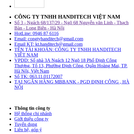
CÔNG TY TNHH HANDITECH VIỆT NAM
Số 3 - Ngách 68/137/29 - Ngõ 68 Nguyễn văn Linh - Thạch
Bàn - Long Biên - Hà Nội
HotLine: 0946 87 6116
Email: congtyhanditech@gmail.com
Email KT: kt.handitech@gmail.com
TÊN TÀI KHOẢN: CÔNG TY TNHH HANDITECH
VIỆT NAM
VPDD: Số nhà 3A Ngách 12 Ngõ 18 Phố Định Công
Thượng, Tổ 13, Phường Định Công, Quận Hoàng Mai, TP.
Hà Nội, Việt Nam
Số TK: 063.11.01172007
TẠI NGÂN HÀNG MBBANK - PGD ĐỊNH CÔNG , HÀ
NỘI
Thông tin công ty
Hệ thống chi nhánh
Giới thiệu công ty
Tuyển dụng
Liên hệ, góp ý