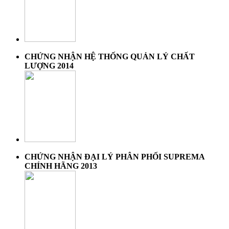
CHỨNG NHẬN HỆ THỐNG QUẢN LÝ CHẤT
LƯỢNG 2014
CHỨNG NHẬN ĐẠI LÝ PHÂN PHỐI SUPREMA
CHÍNH HÃNG 2013