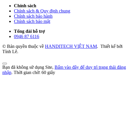
Chính sách
Chính sách & Quy định chung
Chính sách bảo hành
Chính sách bảo mật
Tổng đài hỗ trợ
0946 87 6116
© Bản quyền thuộc về
HANDITECH VIỆT NAM
.
Thiết kế bởi
Tỉnh Lê.
Bạn đã không sử dụng Site,
Bấm vào đây để duy trì trạng thái đăng
nhập
. Thời gian chờ:
60
giây