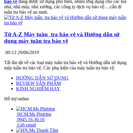
bảo vệ
đang được sử dụng phổ biến, nhiều ứng dụng cho các tòa
nhà, nhà máy, nhà xưởng, các công ty dịch vụ bảo vệ….cần đi
tuần tra bảo vệ an ninh.
Từ A-Z Máy tuần tra bảo vệ và Hướng dẫn sử
dụng máy tuần tra bảo vệ
00:13 29/06/2019
Tất tần tật về các loại máy tuần tra bảo vệ và Hướng dẫn sử dụng
máy tuần tra bảo vệ. Các phụ kiện của máy tuần tra bảo vệ.
HƯỚNG DẪN SỬ DỤNG
REVIEW SẢN PHẨM
KINH NGHIỆM HAY
Hỗ trợ online
HCM.Ms Phương
0945.16.36.16
Gửi email