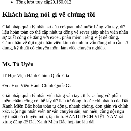
Tổng lượt truy cập
20,160,012
Khách hàng nói gì về chúng tôi
Giái pháp quản lý nhân sự của cơ quan nhà nước bằng vân tay, dữ
liệu hoàn toàn có thể cập nhật tự động về sever giúp nhân viên nhân
sự xuất công dễ dàng với excel, phần mềm Tiếng Việt dễ dùng.
Cảm nhận về đội ngũ nhân viên kinh doanh tư vấn đúng nhu cầu sử
dụng, kỹ thuật có chuyên môn, làm việc chuyên nghiệp.
Ms. Tú Uyên
IT Học Viện Hành Chính Quốc Gia
Đ/c: Học Viện Hành Chính Quốc Gia
Giải pháp quản lý nhân viên bằng vân tay , thẻ….cùng với phần
mềm chấm công có thể lấy dữ liệu tự động từ các chi nhánh của Đất
Xanh Miền Bắc hoàn toàn tự động, nhanh chóng, đơn giản và chính
xác. Đội ngũ nhân viên tư vấn chuyên sâu, am hiểu, cùng đội ngũ
kỹ thuật có chuyên môn, tận tình. HANDITECH VIỆT NAM rất
xứng đáng để Đất Xanh Miền Bắc hợp tác lâu dài.