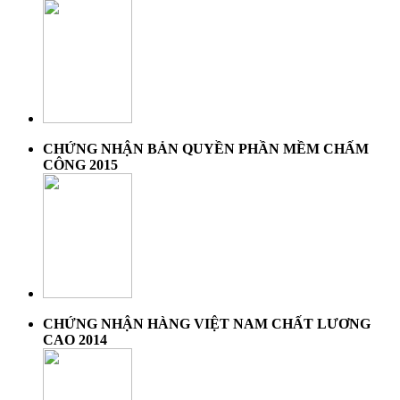
CHỨNG NHẬN BẢN QUYỀN PHẦN MỀM CHẤM
CÔNG 2015
CHỨNG NHẬN HÀNG VIỆT NAM CHẤT LƯƠNG
CAO 2014