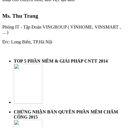
Ms. Thu Trang
Phòng IT - Tập Đoàn VINGROUP ( VINHOME, VINSMART ,
…)
Đ/c: Long Biên, TP.Hà Nội
TOP 5 PHẦN MỀM & GIẢI PHÁP CNTT 2014
CHỨNG NHẬN BẢN QUYỀN PHẦN MỀM CHẤM
CÔNG 2015