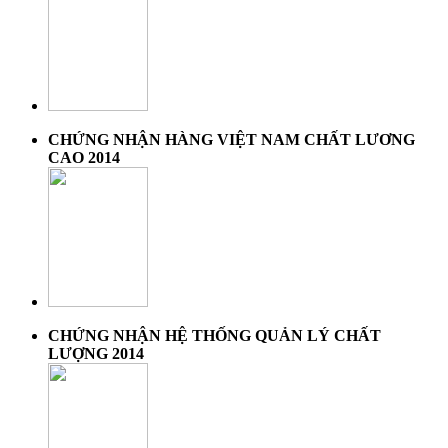
CHỨNG NHẬN HÀNG VIỆT NAM CHẤT LƯƠNG
CAO 2014
CHỨNG NHẬN HỆ THỐNG QUẢN LÝ CHẤT
LƯỢNG 2014