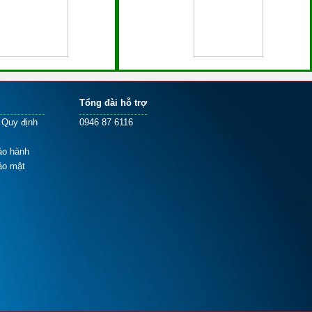
Tổng đài hỗ trợ
 Quy định
0946 87 6116
ảo hành
ảo mật