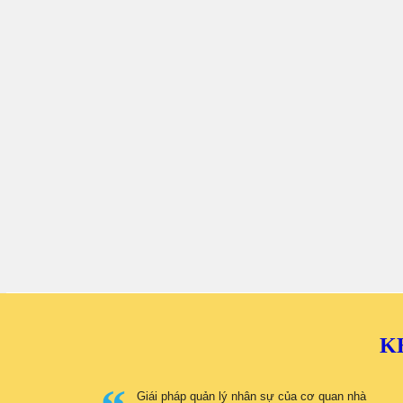
K
Giái pháp quản lý nhân sự của cơ quan nhà