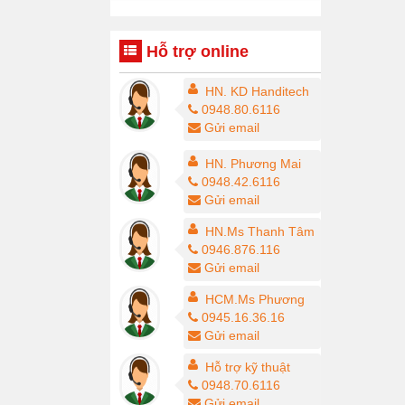
Hỗ trợ online
HN. KD Handitech
0948.80.6116
Gửi email
HN. Phương Mai
0948.42.6116
Gửi email
HN.Ms Thanh Tâm
0946.876.116
Gửi email
HCM.Ms Phương
0945.16.36.16
Gửi email
Hỗ trợ kỹ thuật
0948.70.6116
Gửi email