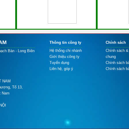
NAM
Thông tin công ty
Chính sách
Hệ thống chi nhánh
Chính sách &
hạch Bàn - Long Biên
Giới thiệu công ty
chung
Tuyển dụng
Chính sách b
Liên hệ, góp ý
Chính sách b
T NAM
ượng, Tổ 13,
ệt Nam
NỘI