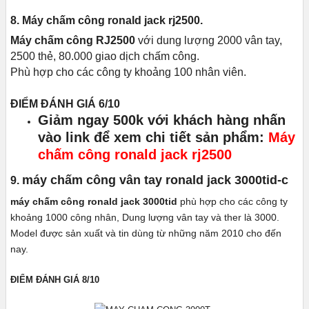
8. Máy chấm công ronald jack rj2500.
Máy chấm công RJ2500
với dung lượng 2000 vân tay,
2500 thẻ, 80.000 giao dịch chấm công.
Phù hợp cho các công ty khoảng 100 nhân viên.
ĐIỂM ĐÁNH GIÁ 6/10
Giảm ngay 500k với khách hàng nhấn
vào link để xem chi tiết sản phẩm:
Máy
chấm công ronald jack rj2500
máy chấm công vân tay ronald jack 3000tid-c
9.
máy chấm công ronald jack 3000tid
phù hợp cho các công ty
khoảng 1000 công nhân, Dung lượng vân tay và ther là 3000.
Model được sản xuất và tin dùng từ những năm 2010 cho đến
nay.
ĐIỂM ĐÁNH GIÁ 8/10