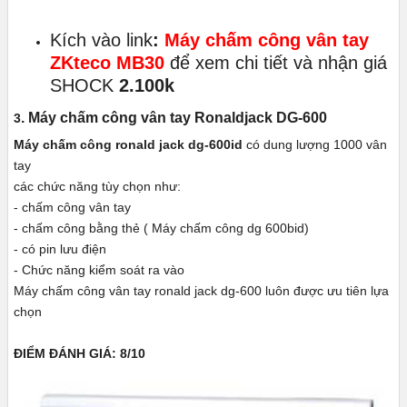
Kích vào link
:
Máy chấm công vân tay
ZKteco MB30
để xem chi tiết và nhận giá
SHOCK
2.100k
. Máy chấm công vân tay Ronaldjack DG-600
3
Máy chấm công ronald jack dg-600id
có dung lượng 1000 vân
tay
các chức năng tùy chọn như:
- chấm công vân tay
- chấm công bằng thẻ ( Máy chấm công dg 600bid)
- có pin lưu điện
- Chức năng kiểm soát ra vào
Máy chấm công vân tay ronald jack dg-600 luôn được ưu tiên lựa
chọn
ĐIỂM ĐÁNH GIÁ: 8/10