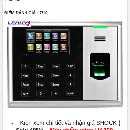
ĐIỂM ĐÁNH GIÁ : 7/10
Kích xem chi tiết và nhận giá SHOCK
(
Sale 40%)
–
Máy chấm công UA300