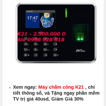
Xem ngay:
Máy chấm công K21
, chi
tiết thông số, và Tặng ngay phần mềm
TV trị giá 40usd, Giảm Giá 30%