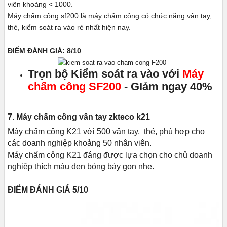
viên khoảng < 1000.
Máy chấm công sf200 là máy chấm công có chức năng vân tay,
thẻ, kiểm soát ra vào rẻ nhất hiện nay.
ĐIỂM ĐÁNH GIÁ: 8/10
Trọn bộ Kiểm soát ra vào với
Máy
chấm công SF200
- GIảm ngay 40%
7. Máy chấm công vân tay zkteco k21
Máy chấm công K21 với 500 vân tay, thẻ, phù hợp cho
các doanh nghiệp khoảng 50 nhân viên.
Máy chấm công K21 đáng được lựa chọn cho chủ doanh
nghiệp thích màu đen bóng bảy gọn nhẹ.
ĐIỂM ĐÁNH GIÁ 5/10