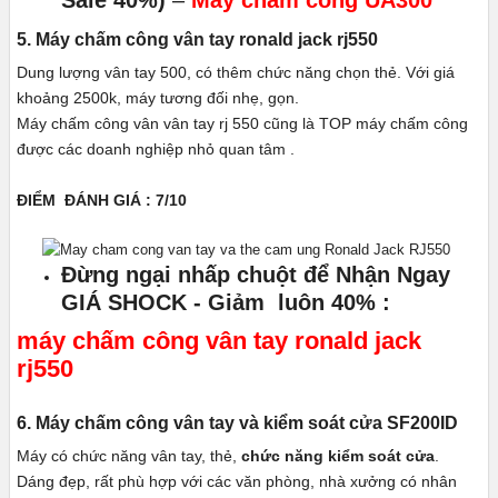
5. Máy chấm công vân tay ronald jack rj550
Dung lượng vân tay 500, có thêm chức năng chọn thẻ. Với giá
khoảng 2500k, máy tương đối nhẹ, gọn.
Máy chấm công vân vân tay rj 550 cũng là TOP máy chấm công
được các doanh nghiệp nhỏ quan tâm .
ĐIỂM ĐÁNH GIÁ : 7/10
Đừng ngại nhấp chuột để Nhận Ngay
GIÁ SHOCK - Giảm luôn 40% :
máy chấm công vân tay ronald jack
rj550
6. Máy chấm công vân tay và kiểm soát cửa SF200ID
Máy có chức năng vân tay, thẻ,
chức năng kiểm soát cửa
.
Dáng đẹp, rất phù hợp với các văn phòng, nhà xưởng có nhân