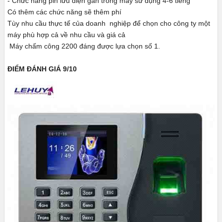
- Chức năng pin lưu điện gắn trong máy sử dụng 4-6 tiếng
Có thêm các chức năng sẽ thêm phí
Tùy nhu cầu thực tế của doanh nghiệp để chọn cho công ty một
máy phù hợp cả về nhu cầu và giá cả
Máy chấm công 2200 đáng được lựa chọn số 1.
ĐIỂM ĐÁNH GIÁ 9/10