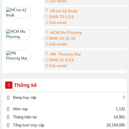
Gửi email
Hỗ trợ kỹ thuật
0948.70.6116
Gửi email
HCM.Ms Phương
0945.16.36.16
Gửi email
HN. Phương Mai
0948.42.6116
Gửi email
Thống kê
Đang truy cập
7
1,132
Hôm nay
Tháng hiện tại
14,991
Tổng lượt truy cập
20,159,095