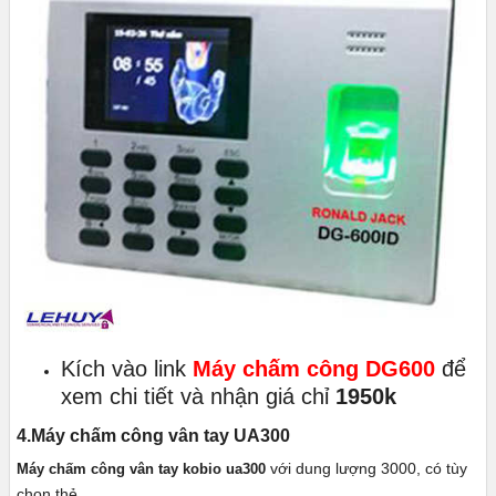
Kích vào link
Máy chấm công DG600
để
xem chi tiết và nhận giá chỉ
1950k
4.Máy chấm công vân tay UA300
với dung lượng 3000, có tùy
Máy chấm công vân tay kobio ua300
chọn thẻ.