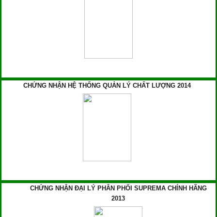
CHỨNG NHẬN HỆ THỐNG QUẢN LÝ CHẤT LƯỢNG 2014
CHỨNG NHẬN ĐẠI LÝ PHÂN PHỐI SUPREMA CHÍNH HÃNG
2013