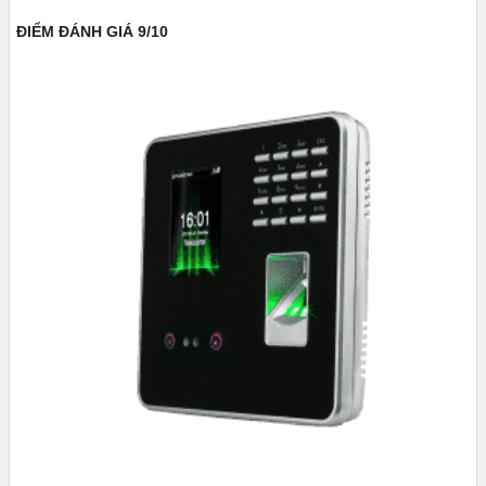
ĐIỂM ĐÁNH GIÁ 9/10