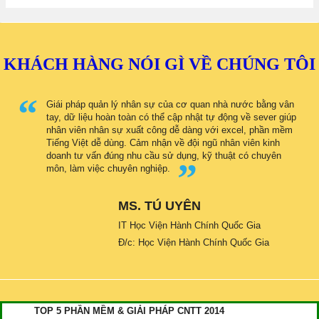
KHÁCH HÀNG NÓI GÌ VỀ CHÚNG TÔI
Giái pháp quản lý nhân sự của cơ quan nhà nước bằng vân
tay, dữ liệu hoàn toàn có thể cập nhật tự động về sever giúp
nhân viên nhân sự xuất công dễ dàng với excel, phần mềm
Tiếng Việt dễ dùng. Cảm nhận về đội ngũ nhân viên kinh
doanh tư vấn đúng nhu cầu sử dụng, kỹ thuật có chuyên
môn, làm việc chuyên nghiệp.
MS. TÚ UYÊN
IT Học Viện Hành Chính Quốc Gia
Đ/c: Học Viện Hành Chính Quốc Gia
TOP 5 PHẦN MỀM & GIẢI PHÁP CNTT 2014