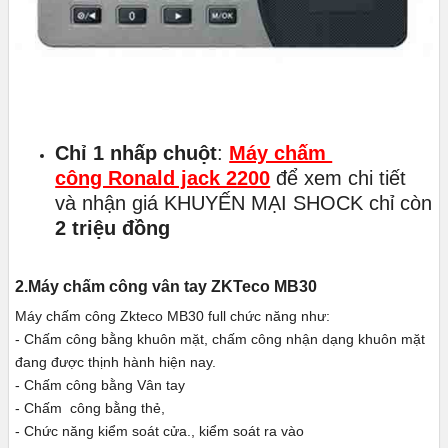
Chỉ 1 nhấp chuột
:
Máy chấm
công Ronald jack 2200
để xem chi tiết
và nhận giá KHUYẾN MẠI SHOCK chỉ còn
2 triệu đồng
2.Máy chấm công vân tay ZKTeco MB30
Máy chấm công Zkteco MB30 full chức năng như:
- Chấm công bằng khuôn mặt, chấm công nhận dạng khuôn mặt
đang được thịnh hành hiện nay.
- Chấm công bằng Vân tay
- Chấm công bằng thẻ,
- Chức năng kiểm soát cửa., kiểm soát ra vào