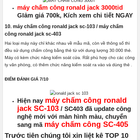
máy chấm công ronald jack 3000tid
GIảm giá 700k, Kích xem chi tiết NGAY
10. máy chấm công ronald jack sc-103 / máy chấm
công ronald jack sc-403
Hai loại máy này chỉ khác nhau về mẫu mã, còn về thông số thì
đều sử dụng chấm công bằng thẻ từ với dung lượng 30.000 thẻ.
Máy có kèm chức năng kiểm soát cửa. Rất phù hợp cho các công
ty văn phòng, có thêm chức năng kiểm soát ra vào và dùng thẻ .
ĐIỂM ĐÁNH GIÁ 7/10
máy chấm công ronald
Hiện nay
jack SC-103
/ SC403 đã update công
nghệ mới với màn hình màu, chuyển
máy chấm công SC-405
sang mã
Trước tiên chúng tôi xin liệt kê TOP 10