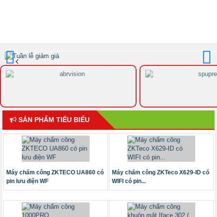
Trước
Sau
SẢN PHẨM TIÊU BIỂU
Máy chấm công ZKTECO UA860 có
Máy chấm công ZKTeco X629-ID có
pin lưu điện WF
WIFI có pin...