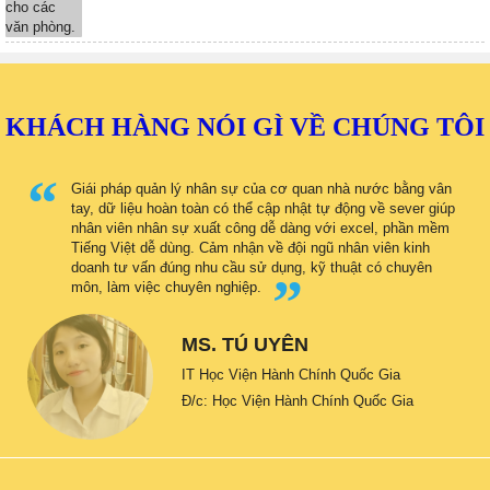
KHÁCH HÀNG NÓI GÌ VỀ CHÚNG TÔI
Giái pháp quản lý nhân sự của cơ quan nhà nước bằng vân
tay, dữ liệu hoàn toàn có thể cập nhật tự động về sever giúp
nhân viên nhân sự xuất công dễ dàng với excel, phần mềm
Tiếng Việt dễ dùng. Cảm nhận về đội ngũ nhân viên kinh
doanh tư vấn đúng nhu cầu sử dụng, kỹ thuật có chuyên
môn, làm việc chuyên nghiệp.
MS. TÚ UYÊN
IT Học Viện Hành Chính Quốc Gia
Đ/c: Học Viện Hành Chính Quốc Gia