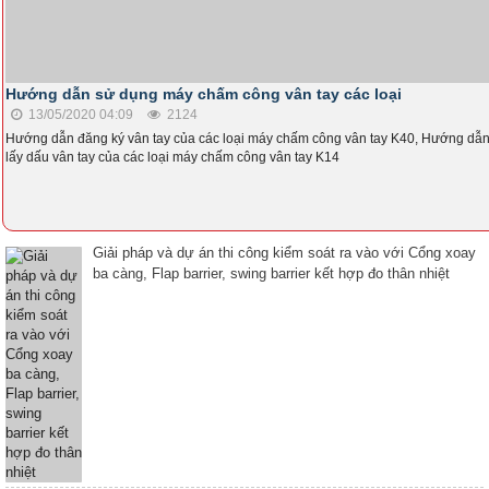
Hướng dẫn sử dụng máy chấm công vân tay các loại
13/05/2020 04:09
2124
Hướng dẫn đăng ký vân tay của các loại máy chấm công vân tay K40, Hướng dẫ
lấy dấu vân tay của các loại máy chấm công vân tay K14
Giải pháp và dự án thi công kiểm soát ra vào với Cổng xoay
ba càng, Flap barrier, swing barrier kết hợp đo thân nhiệt