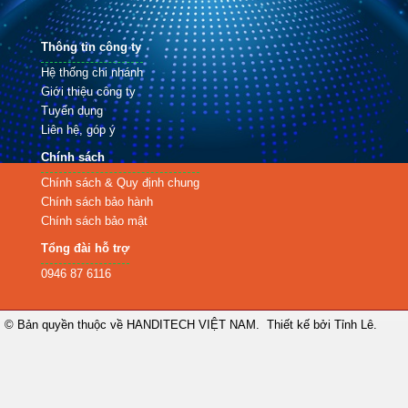
Thông tin công ty
Hệ thống chi nhánh
Giới thiệu công ty
Tuyển dụng
Liên hệ, góp ý
Chính sách
Chính sách & Quy định chung
Chính sách bảo hành
Chính sách bảo mật
Tổng đài hỗ trợ
0946 87 6116
© Bản quyền thuộc về
HANDITECH VIỆT NAM
.
Thiết kế bởi Tỉnh Lê.