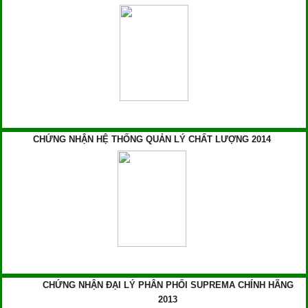
CHỨNG NHẬN HỆ THỐNG QUẢN LÝ CHẤT LƯỢNG 2014
CHỨNG NHẬN ĐẠI LÝ PHÂN PHỐI SUPREMA CHÍNH HÃNG
2013