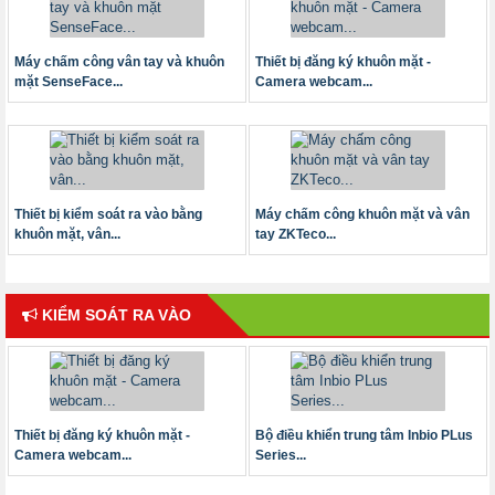
Máy chấm công vân tay và khuôn
Thiết bị đăng ký khuôn mặt -
mặt SenseFace...
Camera webcam...
Thiết bị kiểm soát ra vào bằng
Máy chấm công khuôn mặt và vân
khuôn mặt, vân...
tay ZKTeco...
KIỂM SOÁT RA VÀO
Thiết bị đăng ký khuôn mặt -
Bộ điều khiển trung tâm Inbio PLus
Camera webcam...
Series...