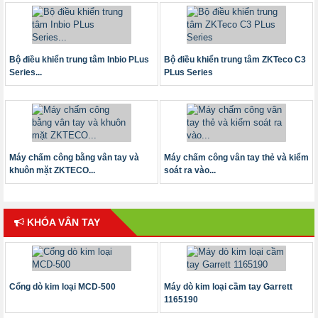
Bộ điều khiển trung tâm Inbio PLus
Bộ điều khiển trung tâm ZKTeco C3
Series...
PLus Series
Máy chấm công bằng vân tay và
Máy chấm công vân tay thẻ và kiểm
khuôn mặt ZKTECO...
soát ra vào...
KHÓA VÂN TAY
Cổng dò kim loại MCD-500
Máy dò kim loại cầm tay Garrett
1165190