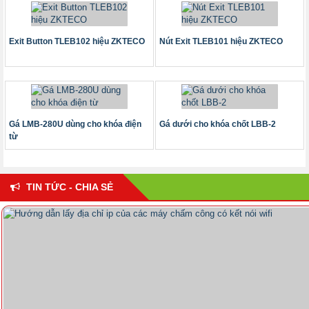
Exit Button TLEB102 hiệu ZKTECO
Nút Exit TLEB101 hiệu ZKTECO
Gá LMB-280U dùng cho khóa điện
Gá dưới cho khóa chốt LBB-2
từ
TIN TỨC - CHIA SẺ