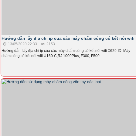
Hướng dẫn lấy địa chỉ ip của các máy chấm công có kết nói wifi
13/05/2020 22:33
2153
Hướng dẫn lấy địa chỉ ip của các máy chấm công có kết nói wifi X629-ID, Máy
chấm công có kết nối wifi U160-C,RJ 1000Plus, F300, F500.