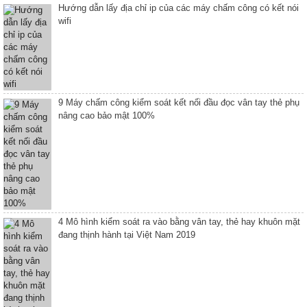
Hướng dẫn lấy địa chỉ ip của các máy chấm công có kết nói
wifi
9 Máy chấm công kiểm soát kết nối đầu đọc vân tay thẻ phụ
nâng cao bảo mật 100%
4 Mô hình kiểm soát ra vào bằng vân tay, thẻ hay khuôn mặt
đang thịnh hành tại Việt Nam 2019