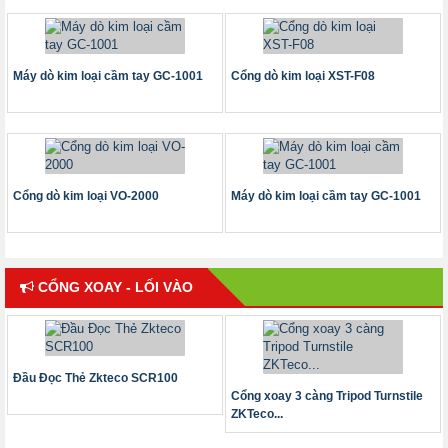
Máy dò kim loại cầm tay GC-1001
Cổng dò kim loại XST-F08
Cổng dò kim loại VO-2000
Máy dò kim loại cầm tay GC-1001
CỔNG XOAY - LỐI VÀO
Đầu Đọc Thẻ Zkteco SCR100
Cổng xoay 3 càng Tripod Turnstile
ZKTeco...