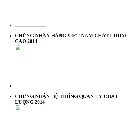
CHỨNG NHẬN HÀNG VIỆT NAM CHẤT LƯƠNG
CAO 2014
CHỨNG NHẬN HỆ THỐNG QUẢN LÝ CHẤT
LƯỢNG 2014