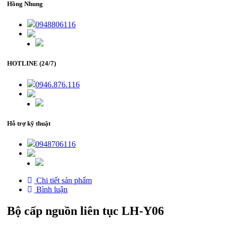
Hồng Nhung
0948806116
HOTLINE (24/7)
0946.876.116
Hỗ trợ kỹ thuật
0948706116
Chi tiết sản phẩm
Bình luận
Bộ cấp nguồn liên tục LH-Y06