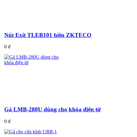
Nút Exit TLEB101 hiệu ZKTECO
0 đ
Gá LMB-280U dùng cho khóa điện từ
0 đ