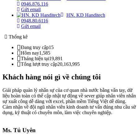
0946.876.116
Gửi email
HN. KD Handitech
0948.80.6116
Gửi email
Thống kê
Đang truy cập
15
Hôm nay
1,585
Tháng hiện tại
19,891
Tổng lượt truy cập
20,163,995
Khách hàng nói gì về chúng tôi
Giái pháp quản lý nhân sự của cơ quan nhà nước bằng vân tay, dữ
liệu hoàn toàn có thể cập nhật tự động về sever giúp nhân viên nhân
sự xuất công dễ dàng với excel, phần mềm Tiếng Việt dễ dùng.
Cảm nhận về đội ngũ nhân viên kinh doanh tư vấn đúng nhu cầu sử
dụng, kỹ thuật có chuyên môn, làm việc chuyên nghiệp.
Ms. Tú Uyên