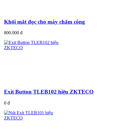
Khối mắt đọc cho máy chấm công
800.000 đ
Exit Button TLEB102 hiệu ZKTECO
0 đ