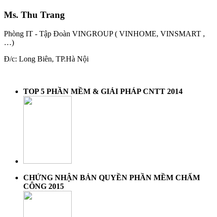
Ms. Thu Trang
Phòng IT - Tập Đoàn VINGROUP ( VINHOME, VINSMART ,
…)
Đ/c: Long Biên, TP.Hà Nội
TOP 5 PHẦN MỀM & GIẢI PHÁP CNTT 2014
CHỨNG NHẬN BẢN QUYỀN PHẦN MỀM CHẤM
CÔNG 2015