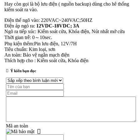
Hay còn gọi là bộ lưu điện ( nguồn backup) dùng cho hê thống
kiểm soát ra vào.
Điện thế ngõ vào: 220VAC~240VAC;50HZ
Điện áp ngỏ ra:
12VDC-18VDC; 3A
Ngõ ra tiếp xúc: Kiểm soát cửa, Khóa điện, Nút nhất mở cửa
Thời gian trễ: 0～10sec.
Phụ kiện thêm:Pin lưu điện, 12V/7H
Tiêu chuẩn: Kim loại, sơn
An toàn: Bảo vệ ngắn mạch điện
Thích hợp cho : Kiểm soát cửa, Khóa điện
Ý kiến bạn đọc
Mã an toàn