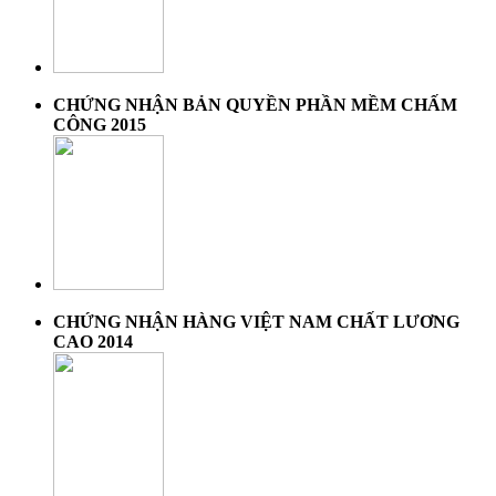
CHỨNG NHẬN BẢN QUYỀN PHẦN MỀM CHẤM
CÔNG 2015
CHỨNG NHẬN HÀNG VIỆT NAM CHẤT LƯƠNG
CAO 2014