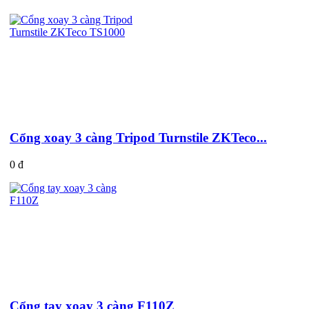
Cổng xoay 3 càng Tripod Turnstile ZKTeco...
0 đ
Cổng tay xoay 3 càng F110Z