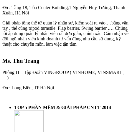
Đ/c: Tầng 18, Tòa Center Building,1 Nguyễn Huy Tưởng, Thanh
Xuân, Hà Nội
Giải pháp tổng thể từ quản lý nhân sự, kiểm soát ra vào,…bằng vân
tay , thẻ cùng tripod turnstile, Flap barrier, Swing barrier ,… Chúng
tôi áp dung quản lý nhân viên rất đơn giản, chính xác. Cảm nhận về
đội ngũ nhân viên kinh doanh tư vấn đúng nhu cầu sử dụng, kỹ
thuật cho chuyên môn, làm việc tận tâm.
Ms. Thu Trang
Phòng IT - Tập Đoàn VINGROUP ( VINHOME, VINSMART ,
…)
Đ/c: Long Biên, TP.Hà Nội
TOP 5 PHẦN MỀM & GIẢI PHÁP CNTT 2014