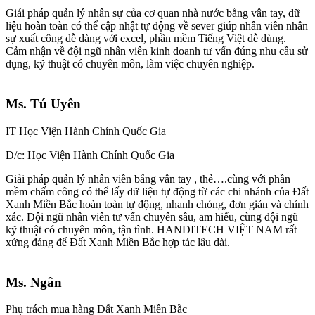
Giái pháp quản lý nhân sự của cơ quan nhà nước bằng vân tay, dữ
liệu hoàn toàn có thể cập nhật tự động về sever giúp nhân viên nhân
sự xuất công dễ dàng với excel, phần mềm Tiếng Việt dễ dùng.
Cảm nhận về đội ngũ nhân viên kinh doanh tư vấn đúng nhu cầu sử
dụng, kỹ thuật có chuyên môn, làm việc chuyên nghiệp.
Ms. Tú Uyên
IT Học Viện Hành Chính Quốc Gia
Đ/c: Học Viện Hành Chính Quốc Gia
Giải pháp quản lý nhân viên bằng vân tay , thẻ….cùng với phần
mềm chấm công có thể lấy dữ liệu tự động từ các chi nhánh của Đất
Xanh Miền Bắc hoàn toàn tự động, nhanh chóng, đơn giản và chính
xác. Đội ngũ nhân viên tư vấn chuyên sâu, am hiểu, cùng đội ngũ
kỹ thuật có chuyên môn, tận tình. HANDITECH VIỆT NAM rất
xứng đáng để Đất Xanh Miền Bắc hợp tác lâu dài.
Ms. Ngân
Phụ trách mua hàng Đất Xanh Miền Bắc