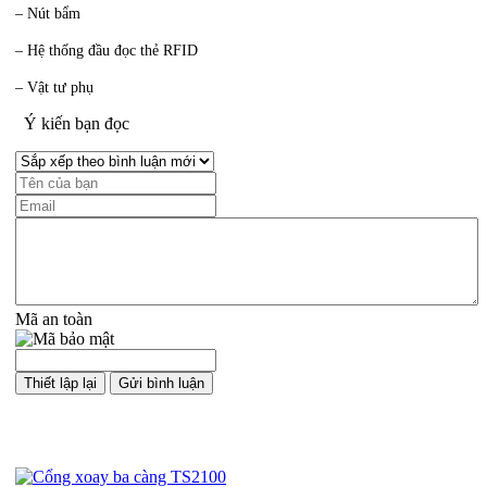
– Nút bẩm
– Hệ thống đầu đọc thẻ RFID
– Vật tư phụ
Ý kiến bạn đọc
Mã an toàn
Sản phẩm cùng loại