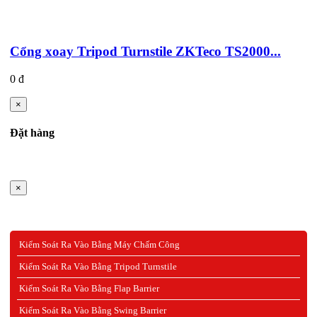
Cổng xoay Tripod Turnstile ZKTeco TS2000...
0 đ
×
Đặt hàng
×
Kiểm Soát Ra Vào Bằng Máy Chấm Công
Kiểm Soát Ra Vào Bằng Tripod Turnstile
Kiểm Soát Ra Vào Bằng Flap Barrier
Kiểm Soát Ra Vào Bằng Swing Barrier