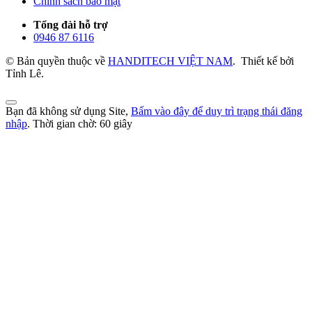
Chính sách bảo mật
Tổng đài hỗ trợ
0946 87 6116
© Bản quyền thuộc về
HANDITECH VIỆT NAM
.
Thiết kế bởi
Tỉnh Lê.
Bạn đã không sử dụng Site,
Bấm vào đây để duy trì trạng thái đăng
nhập
. Thời gian chờ:
60
giây