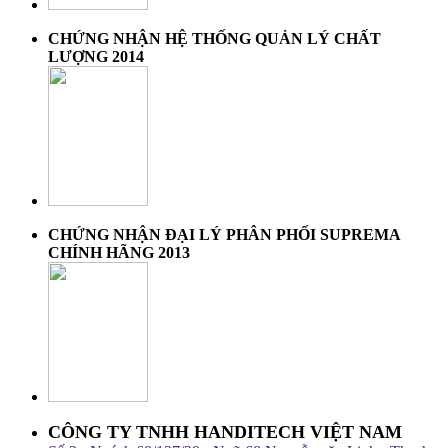
CHỨNG NHẬN HỆ THỐNG QUẢN LÝ CHẤT
LƯỢNG 2014
CHỨNG NHẬN ĐẠI LÝ PHÂN PHỐI SUPREMA
CHÍNH HÃNG 2013
CÔNG TY TNHH HANDITECH VIỆT NAM