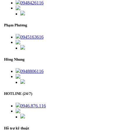
0948426116
Phạm Phương
0945163616
Hồng Nhung
0948806116
HOTLINE (24/7)
0946.876.116
Hỗ trợ kỹ thuật