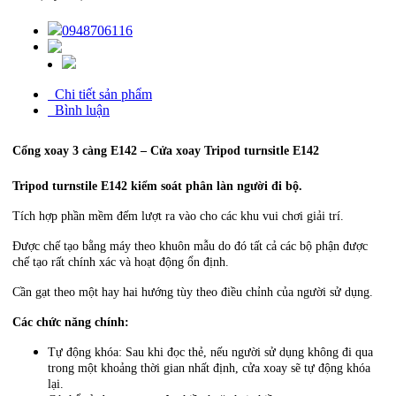
0948706116
Chi tiết sản phẩm
Bình luận
Cổng xoay 3 càng E142 – Cửa xoay Tripod turnsitle E142
Tripod turnstile E142 kiểm soát phân làn người đi bộ.
Tích hợp phần mềm đếm lượt ra vào cho các khu vui chơi giải trí.
Được chế tạo bằng máy theo khuôn mẫu do đó tất cả các bộ phận được
chế tạo rất chính xác và hoạt động ổn định.
Cần gạt theo một hay hai hướng tùy theo điều chỉnh của người sử dụng.
Các chức năng chính:
Tự động khóa: Sau khi đọc thẻ, nếu người sử dụng không đi qua
trong một khoảng thời gian nhất định, cửa xoay sẽ tự động khóa
lại.