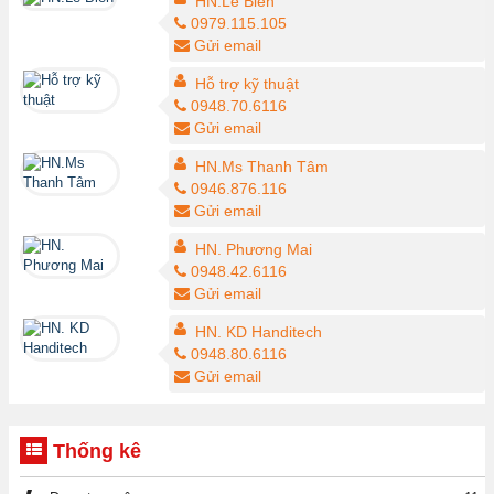
HN.Lê Biên
0979.115.105
Gửi email
Hỗ trợ kỹ thuật
0948.70.6116
Gửi email
HN.Ms Thanh Tâm
0946.876.116
Gửi email
HN. Phương Mai
0948.42.6116
Gửi email
HN. KD Handitech
0948.80.6116
Gửi email
Thống kê