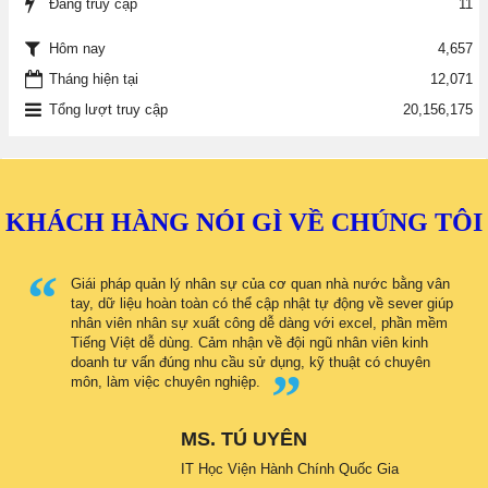
Đang truy cập
11
4,657
Hôm nay
Tháng hiện tại
12,071
Tổng lượt truy cập
20,156,175
KHÁCH HÀNG NÓI GÌ VỀ CHÚNG TÔI
Giái pháp quản lý nhân sự của cơ quan nhà nước bằng vân
tay, dữ liệu hoàn toàn có thể cập nhật tự động về sever giúp
nhân viên nhân sự xuất công dễ dàng với excel, phần mềm
Tiếng Việt dễ dùng. Cảm nhận về đội ngũ nhân viên kinh
doanh tư vấn đúng nhu cầu sử dụng, kỹ thuật có chuyên
môn, làm việc chuyên nghiệp.
MS. TÚ UYÊN
IT Học Viện Hành Chính Quốc Gia