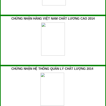
CHỨNG NHẬN HÀNG VIỆT NAM CHẤT LƯƠNG CAO 2014
CHỨNG NHẬN HỆ THỐNG QUẢN LÝ CHẤT LƯỢNG 2014