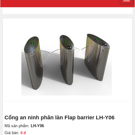
Cổng an ninh phân làn Flap barrier LH-Y06
Mã sản phẩm:
LH-Y06
Giá bán:
0 đ