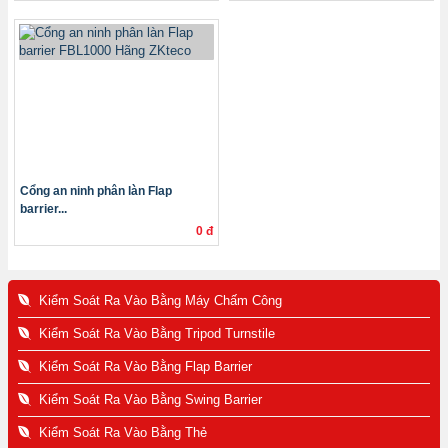
Cổng an ninh phân làn Flap
barrier...
0 đ
Kiểm Soát Ra Vào Bằng Máy Chấm Công
Kiểm Soát Ra Vào Bằng Tripod Turnstile
Kiểm Soát Ra Vào Bằng Flap Barrier
Kiểm Soát Ra Vào Bằng Swing Barrier
Kiểm Soát Ra Vào Bằng Thẻ