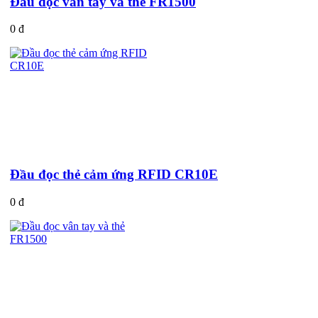
Đầu đọc vân tay và thẻ FR1500
0 đ
Đầu đọc thẻ cảm ứng RFID CR10E
0 đ