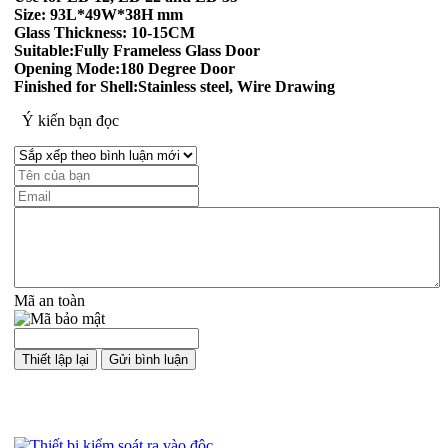
Size: 93L*49W*38H mm
Glass Thickness: 10-15CM
Suitable:Fully Frameless Glass Door
Opening Mode:180 Degree Door
Finished for Shell:Stainless steel, Wire Drawing
Ý kiến bạn đọc
Mã an toàn
Sản phẩm cùng loại