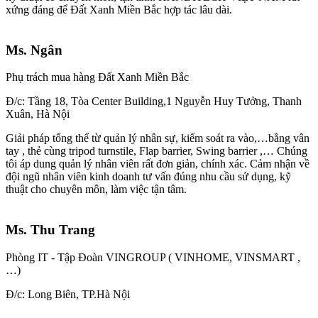
xứng đáng để Đất Xanh Miền Bắc hợp tác lâu dài.
Ms. Ngân
Phụ trách mua hàng Đất Xanh Miền Bắc
Đ/c: Tầng 18, Tòa Center Building,1 Nguyễn Huy Tưởng, Thanh
Xuân, Hà Nội
Giải pháp tổng thể từ quản lý nhân sự, kiểm soát ra vào,…bằng vân
tay , thẻ cùng tripod turnstile, Flap barrier, Swing barrier ,… Chúng
tôi áp dung quản lý nhân viên rất đơn giản, chính xác. Cảm nhận về
đội ngũ nhân viên kinh doanh tư vấn đúng nhu cầu sử dụng, kỹ
thuật cho chuyên môn, làm việc tận tâm.
Ms. Thu Trang
Phòng IT - Tập Đoàn VINGROUP ( VINHOME, VINSMART ,
…)
Đ/c: Long Biên, TP.Hà Nội