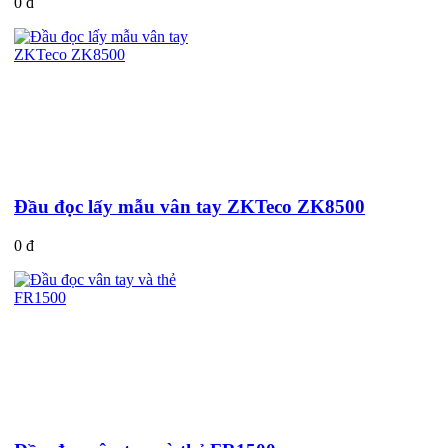
0 đ
Đầu đọc lấy mẫu vân tay ZKTeco ZK8500
0 đ