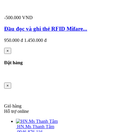
-500.000 VND
Đầu đọc và ghi thẻ RFID Mifare...
950.000 đ
1.450.000 đ
×
Đặt hàng
×
Giỏ hàng
Hỗ trợ online
HN.Ms Thanh Tâm
0946.876.116