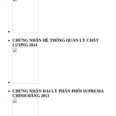
CHỨNG NHẬN HỆ THỐNG QUẢN LÝ CHẤT
LƯỢNG 2014
CHỨNG NHẬN ĐẠI LÝ PHÂN PHỐI SUPREMA
CHÍNH HÃNG 2013