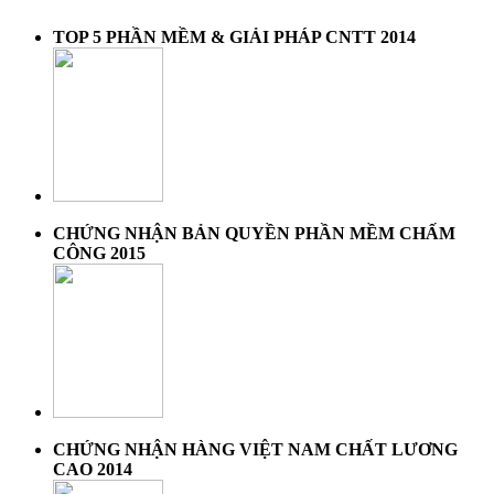
TOP 5 PHẦN MỀM & GIẢI PHÁP CNTT 2014
CHỨNG NHẬN BẢN QUYỀN PHẦN MỀM CHẤM
CÔNG 2015
CHỨNG NHẬN HÀNG VIỆT NAM CHẤT LƯƠNG
CAO 2014