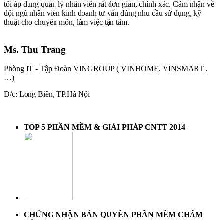
tôi áp dung quản lý nhân viên rất đơn giản, chính xác. Cảm nhận về
đội ngũ nhân viên kinh doanh tư vấn đúng nhu cầu sử dụng, kỹ
thuật cho chuyên môn, làm việc tận tâm.
Ms. Thu Trang
Phòng IT - Tập Đoàn VINGROUP ( VINHOME, VINSMART ,
…)
Đ/c: Long Biên, TP.Hà Nội
TOP 5 PHẦN MỀM & GIẢI PHÁP CNTT 2014
CHỨNG NHẬN BẢN QUYỀN PHẦN MỀM CHẤM