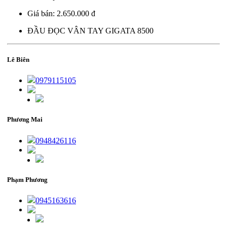
Giá bán:
2.650.000 đ
ĐẦU ĐỌC VÂN TAY GIGATA 8500
Lê Biên
0979115105
Phương Mai
0948426116
Phạm Phương
0945163616