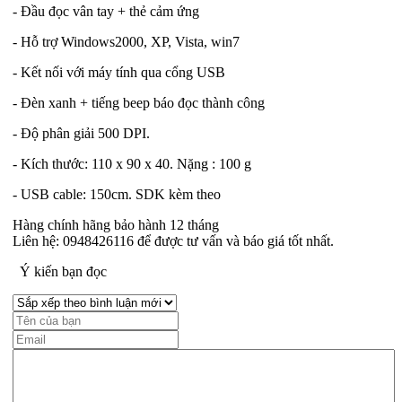
- Đầu đọc vân tay + thẻ cảm ứng
- Hỗ trợ Windows2000, XP, Vista, win7
- Kết nối với máy tính qua cổng USB
- Đèn xanh + tiếng beep báo đọc thành công
- Độ phân giải 500 DPI.
- Kích thước: 110 x 90 x 40. Nặng : 100 g
- USB cable: 150cm. SDK kèm theo
Hàng chính hãng bảo hành 12 tháng
Liên hệ: 0948426116 để được tư vấn và báo giá tốt nhất.
Ý kiến bạn đọc