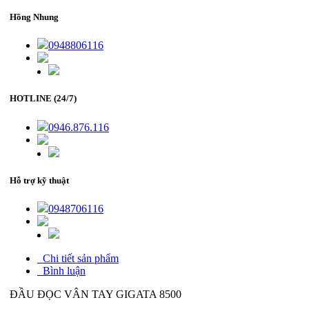
Hồng Nhung
0948806116
HOTLINE (24/7)
0946.876.116
Hỗ trợ kỹ thuật
0948706116
Chi tiết sản phẩm
Bình luận
ĐẦU ĐỌC VÂN TAY GIGATA 8500