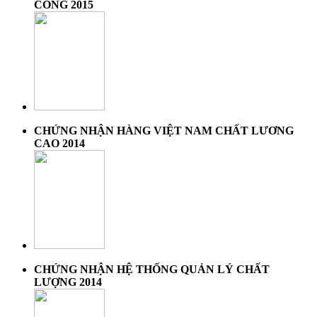
CÔNG 2015
CHỨNG NHẬN HÀNG VIỆT NAM CHẤT LƯƠNG
CAO 2014
CHỨNG NHẬN HỆ THỐNG QUẢN LÝ CHẤT
LƯỢNG 2014