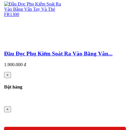
Đầu Đọc Phụ Kiểm Soát Ra Vào Bằng Vân...
1.900.000 đ
×
Đặt hàng
×