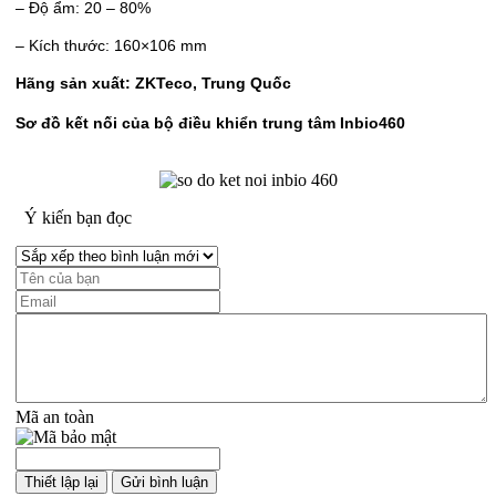
– Độ ẩm: 20 – 80%
– Kích thước: 160×106 mm
Hãng sản xuất: ZKTeco, Trung Quốc
Sơ đồ kết nối của bộ điều khiển trung tâm Inbio460
Ý kiến bạn đọc
Mã an toàn