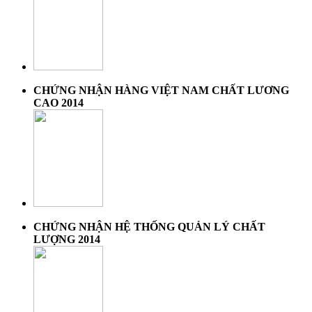
CHỨNG NHẬN HÀNG VIỆT NAM CHẤT LƯƠNG
CAO 2014
CHỨNG NHẬN HỆ THỐNG QUẢN LÝ CHẤT
LƯỢNG 2014