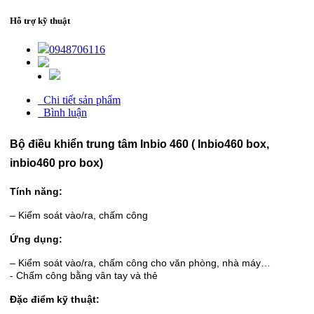
Hỗ trợ kỹ thuật
0948706116
Chi tiết sản phẩm
Bình luận
Bộ điều khiển trung tâm Inbio 460 ( Inbio460 box,
inbio460 pro box)
Tính năng:
– Kiểm soát vào/ra, chấm công
Ứng dụng:
– Kiểm soát vào/ra, chấm công cho văn phòng, nhà máy…
- Chấm công bằng vân tay và thẻ
Đặc điểm kỹ thuật: