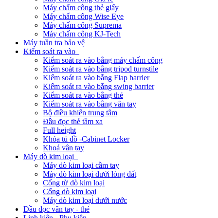
Máy chấm công thẻ giấy
Máy chấm công Wise Eye
Máy chấm công Suprema
Máy chấm công KJ-Tech
Máy tuần tra bảo vệ
Kiểm soát ra vào
Kiểm soát ra vào bằng máy chấm công
Kiểm soát ra vào bằng tripod turnstile
Kiểm soát ra vào bằng Flap barrier
Kiểm soát ra vào bằng swing barrier
Kiểm soát ra vào bằng thẻ
Kiểm soát ra vào bằng vân tay
Bộ điều khiển trung tâm
Đầu đọc thẻ tầm xa
Full height
Khóa tủ đồ -Cabinet Locker
Khoá vân tay
Máy dò kim loại
Máy dò kim loại cầm tay
Máy dò kim loại dưới lòng đất
Cổng từ dò kim loại
Cổng dò kim loại
Máy dò kim loại dưới nước
Đầu đọc vân tay - thẻ
Linh kiện - Phụ kiện