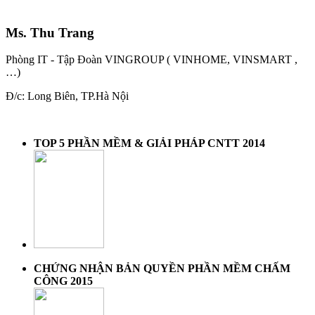
Ms. Thu Trang
Phòng IT - Tập Đoàn VINGROUP ( VINHOME, VINSMART ,
…)
Đ/c: Long Biên, TP.Hà Nội
TOP 5 PHẦN MỀM & GIẢI PHÁP CNTT 2014
CHỨNG NHẬN BẢN QUYỀN PHẦN MỀM CHẤM
CÔNG 2015