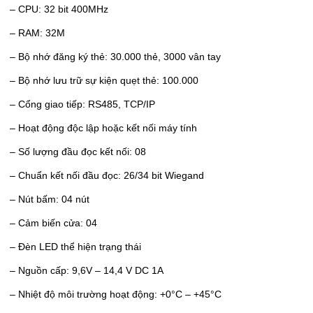
– CPU: 32 bit 400MHz
– RAM: 32M
– Bộ nhớ đăng ký thẻ: 30.000 thẻ, 3000 vân tay
– Bộ nhớ lưu trữ sự kiện quẹt thẻ: 100.000
– Cổng giao tiếp: RS485, TCP/IP
– Hoạt động độc lập hoặc kết nối máy tính
– Số lượng đầu đọc kết nối: 08
– Chuẩn kết nối đầu đọc: 26/34 bit Wiegand
– Nút bấm: 04 nút
– Cảm biến cửa: 04
– Đèn LED thể hiện trạng thái
– Nguồn cấp: 9,6V – 14,4 V DC 1A
– Nhiệt độ môi trường hoạt động: +0°C – +45°C