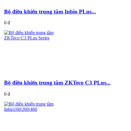
Bộ điều khiển trung tâm Inbio PLus...
0 đ
Bộ điều khiển trung tâm ZKTeco C3 PLus...
0 đ