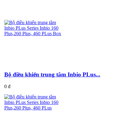
Sản phẩm cùng loại
Bộ điều khiển trung tâm Inbio PLus...
0 đ