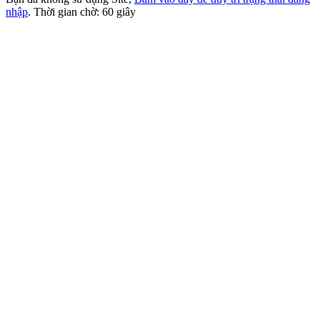
nhập
. Thời gian chờ:
60
giây