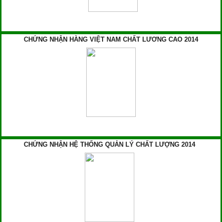
CHỨNG NHẬN HÀNG VIỆT NAM CHẤT LƯƠNG CAO 2014
CHỨNG NHẬN HỆ THỐNG QUẢN LÝ CHẤT LƯỢNG 2014