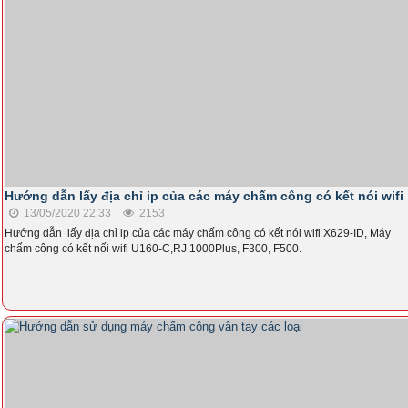
Hướng dẫn lấy địa chỉ ip của các máy chấm công có kết nói wifi
13/05/2020 22:33
2153
Hướng dẫn lấy địa chỉ ip của các máy chấm công có kết nói wifi X629-ID, Máy
chấm công có kết nối wifi U160-C,RJ 1000Plus, F300, F500.